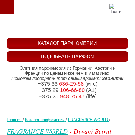
КАТАЛОГ ПАРФЮМЕРИИ
ПОДОБРАТЬ ПАРФЮМ
Элитная парфюмерия из Германии, Австрии и
Франции по ценам ниже чем в магазинах.
Поможем подобрать тот самый аромат!
Звоните!
+375 33
636-29-58
(мтс)
+375 29
106-66-80
(A1)
+375 25
948-75-47
(life)
Главная
/
Каталог парфюмерии
/
FRAGRANCE WORLD
/
FRAGRANCE WORLD
- Diwani Beirut