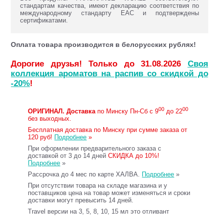
стандартам качества, имеют декларацию соответствия по
международному стандарту ЕАС и подтверждены
сертификатами.
Оплата товара производится в белорусских рублях!
Дорогие друзья! Только до 31.08.2026
Своя
коллекция ароматов на распив со скидкой до
-20%
!
00
00
ОРИГИНАЛ.
Доставка
по Минску Пн-Сб с 9
до 22
без выходных.
Бесплатная доставка по Минску при сумме заказа от
120 руб!
Подробнее
»
При оформлении предварительного заказа с
доставкой от 3 до 14 дней
СКИДКА до 10%!
Подробнее
»
Рассрочка до 4 мес по карте ХАЛВА.
Подробнее
»
При отсутствии товара на складе магазина и у
поставщиков цена на товар может изменяться и сроки
доставки могут превысить 14 дней.
Travel версии на 3, 5, 8, 10, 15 мл это отливант