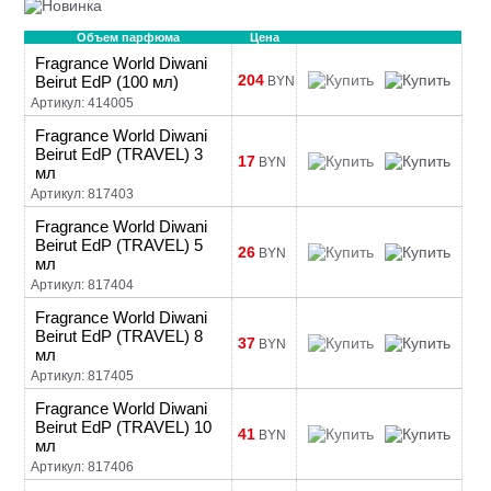
Объем парфюма
Цена
Fragrance World Diwani
204
Beirut EdP (100 мл)
BYN
Артикул: 414005
Fragrance World Diwani
Beirut EdP (TRAVEL) 3
17
BYN
мл
Артикул: 817403
Fragrance World Diwani
Beirut EdP (TRAVEL) 5
26
BYN
мл
Артикул: 817404
Fragrance World Diwani
Beirut EdP (TRAVEL) 8
37
BYN
мл
Артикул: 817405
Fragrance World Diwani
Beirut EdP (TRAVEL) 10
41
BYN
мл
Артикул: 817406