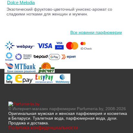
Dolce Melodia
Экзотический фруктово-цветочный унисекс-аромат со
сладкими нотками для женщин и мужчин.
Все новинки парфюмерии
© Интернет-магазин парфюмерии Parfumeria.by, 2008-2026
Оригинальная мужская и женская парфюмерия и косметика
в Беларуси. Туалетная вода, парфюмерная вода, духи.
Продажа и доставка.
Политика конфиденциальности