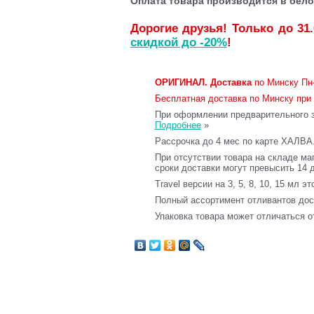
Оплата товара производится в бело
Дорогие друзья! Только до 31
скидкой до -20%
!
ОРИГИНАЛ.
Доставка
по Минску Пн-
Бесплатная доставка по Минску при 
При оформлении предварительного за
Подробнее
»
Рассрочка до 4 мес по карте ХАЛВА
При отсутствии товара на складе ма
сроки доставки могут превысить 14 
Travel версии на 3, 5, 8, 10, 15 мл э
Полный ассортимент отливантов до
Упаковка товара может отличаться о