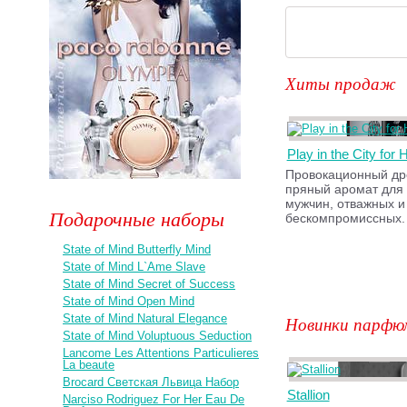
Хиты продаж
Play in the City for 
Провокационный др
пряный аромат для
мужчин, отважных и
Подарочные наборы
бескомпромиссных.
State of Mind Butterfly Mind
State of Mind L`Ame Slave
State of Mind Secret of Success
State of Mind Open Mind
State of Mind Natural Elegance
Новинки парфю
State of Mind Voluptuous Seduction
Lancome Les Attentions Particulieres
La beaute
Brocard Светская Львица Набор
Stallion
Narciso Rodriguez For Her Eau De