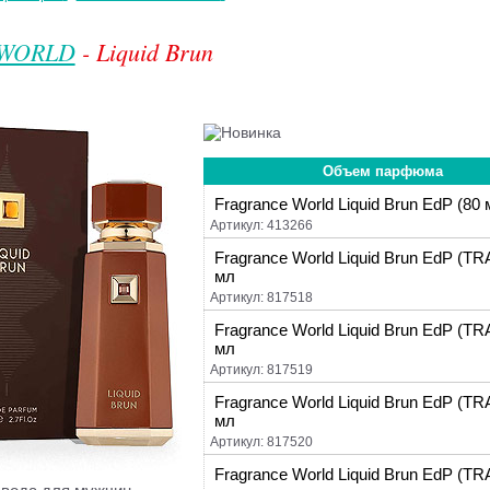
 WORLD
- Liquid Brun
Объем парфюма
Fragrance World Liquid Brun EdP (80 
Артикул: 413266
Fragrance World Liquid Brun EdP (TR
мл
Артикул: 817518
Fragrance World Liquid Brun EdP (TR
мл
Артикул: 817519
Fragrance World Liquid Brun EdP (TR
мл
Артикул: 817520
Fragrance World Liquid Brun EdP (TR