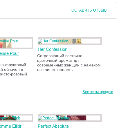
ОСТАВИТЬ ОТЗЫВ
Her Confession
tense Pour
Согревающий восточно-
цветочный аромат для
но-фруктовый
современных женщин с намеком
й облачен в
на таинственность.
ристо-розовый
Все хиты продаж
omme Elixir
Perfect Absolute