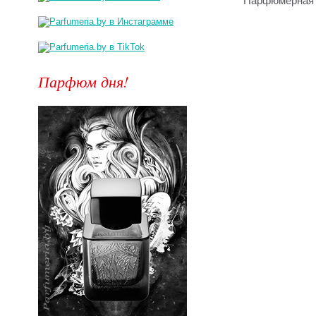
Парфюмерная 
Парфюм дня!