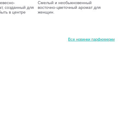
евесно-
Смелый и необыкновенный
т, созданный для
восточно-цветочный аромат для
быть в центре
женщин.
Все новинки парфюмерии