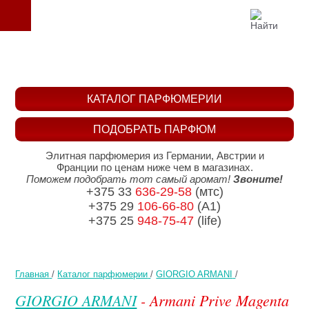
КАТАЛОГ ПАРФЮМЕРИИ
ПОДОБРАТЬ ПАРФЮМ
Элитная парфюмерия из Германии, Австрии и
Франции по ценам ниже чем в магазинах.
Поможем подобрать тот самый аромат!
Звоните!
+375 33
636-29-58
(мтс)
+375 29
106-66-80
(A1)
+375 25
948-75-47
(life)
Главная
/
Каталог парфюмерии
/
GIORGIO ARMANI
/
GIORGIO ARMANI
- Armani Prive Magenta