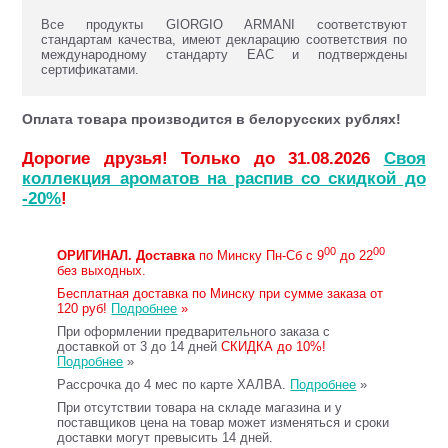
Все продукты GIORGIO ARMANI соответствуют
стандартам качества, имеют декларацию соответствия по
международному стандарту ЕАС и подтверждены
сертификатами.
Оплата товара производится в белорусских рублях!
Дорогие друзья! Только до 31.08.2026
Своя
коллекция ароматов на распив со скидкой до
-20%
!
00
00
ОРИГИНАЛ.
Доставка
по Минску Пн-Сб с 9
до 22
без выходных.
Бесплатная доставка по Минску при сумме заказа от
120 руб!
Подробнее
»
При оформлении предварительного заказа с
доставкой от 3 до 14 дней
СКИДКА до 10%!
Подробнее
»
Рассрочка до 4 мес по карте ХАЛВА.
Подробнее
»
При отсутствии товара на складе магазина и у
поставщиков цена на товар может изменяться и сроки
доставки могут превысить 14 дней.