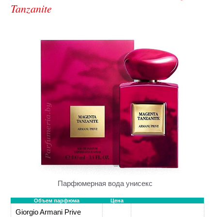
Tanzanite
Парфюмерная вода унисекс
Объем парфюма
Цена
Giorgio Armani Prive