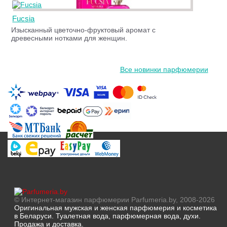
Fucsia
Изысканный цветочно-фруктовый аромат с
древесными нотками для женщин.
Все новинки парфюмерии
© Интернет-магазин парфюмерии Parfumeria.by, 2008-2026
Оригинальная мужская и женская парфюмерия и косметика
в Беларуси. Туалетная вода, парфюмерная вода, духи.
Продажа и доставка.