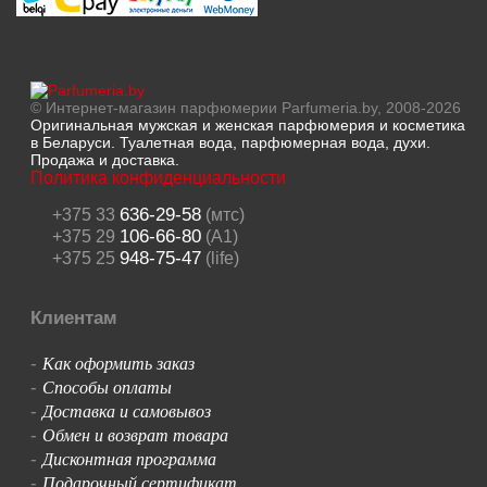
© Интернет-магазин парфюмерии Parfumeria.by, 2008-2026
Оригинальная мужская и женская парфюмерия и косметика
в Беларуси. Туалетная вода, парфюмерная вода, духи.
Продажа и доставка.
Политика конфиденциальности
636-29-58
+375 33
(мтс)
106-66-80
+375 29
(A1)
948-75-47
+375 25
(life)
Клиентам
Как оформить заказ
-
Способы оплаты
-
Доставка и самовывоз
-
Обмен и возврат товара
-
Дисконтная программа
-
Подарочный сертификат
-