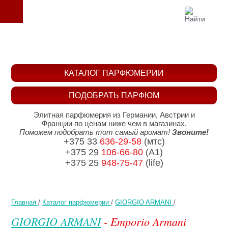
КАТАЛОГ ПАРФЮМЕРИИ
ПОДОБРАТЬ ПАРФЮМ
Элитная парфюмерия из Германии, Австрии и
Франции по ценам ниже чем в магазинах.
Поможем подобрать тот самый аромат!
Звоните!
+375 33
636-29-58
(мтс)
+375 29
106-66-80
(A1)
+375 25
948-75-47
(life)
Главная
/
Каталог парфюмерии
/
GIORGIO ARMANI
/
GIORGIO ARMANI
- Emporio Armani