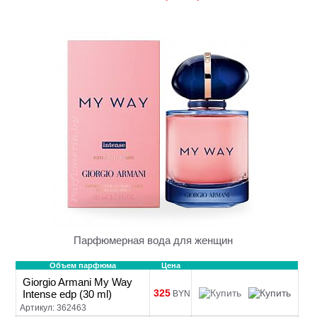
Парфюмерная вода для женщин
Объем парфюма
Цена
Giorgio Armani My Way
325
Intense edp (30 ml)
BYN
Артикул: 362463