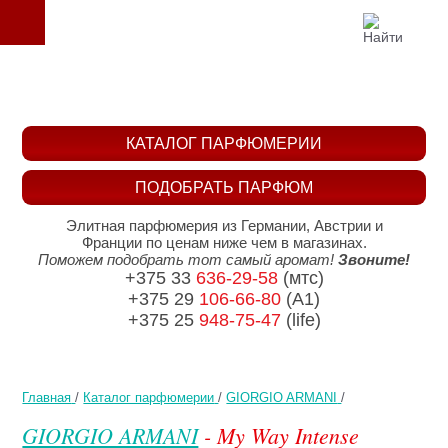
КАТАЛОГ ПАРФЮМЕРИИ
ПОДОБРАТЬ ПАРФЮМ
Элитная парфюмерия из Германии, Австрии и
Франции по ценам ниже чем в магазинах.
Поможем подобрать тот самый аромат!
Звоните!
+375 33
636-29-58
(мтс)
+375 29
106-66-80
(A1)
+375 25
948-75-47
(life)
Главная
/
Каталог парфюмерии
/
GIORGIO ARMANI
/
GIORGIO ARMANI
- My Way Intense