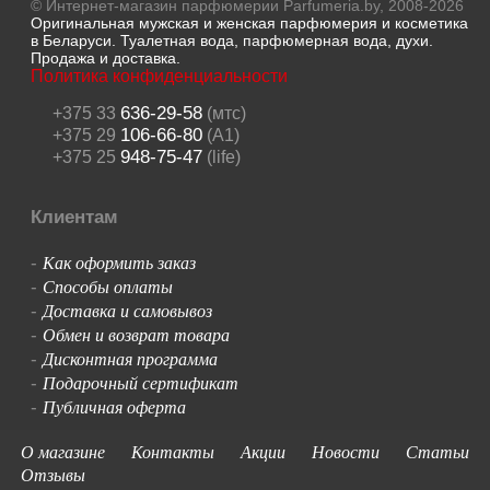
© Интернет-магазин парфюмерии Parfumeria.by, 2008-2026
Оригинальная мужская и женская парфюмерия и косметика
в Беларуси. Туалетная вода, парфюмерная вода, духи.
Продажа и доставка.
Политика конфиденциальности
636-29-58
+375 33
(мтс)
106-66-80
+375 29
(A1)
948-75-47
+375 25
(life)
Клиентам
Как оформить заказ
-
Способы оплаты
-
Доставка и самовывоз
-
Обмен и возврат товара
-
Дисконтная программа
-
Подарочный сертификат
-
Публичная оферта
-
О магазине
Контакты
Акции
Новости
Статьи
Отзывы