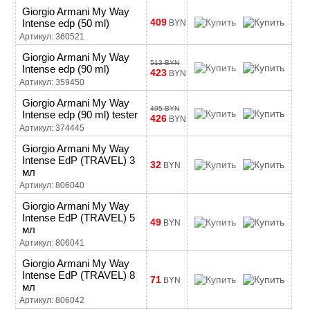
Giorgio Armani My Way
409
Intense edp (50 ml)
BYN
Артикул: 360521
Giorgio Armani My Way
513 BYN
Intense edp (90 ml)
423
BYN
Артикул: 359450
Giorgio Armani My Way
495 BYN
Intense edp (90 ml) tester
426
BYN
Артикул: 374445
Giorgio Armani My Way
Intense EdP (TRAVEL) 3
32
BYN
мл
Артикул: 806040
Giorgio Armani My Way
Intense EdP (TRAVEL) 5
49
BYN
мл
Артикул: 806041
Giorgio Armani My Way
Intense EdP (TRAVEL) 8
71
BYN
мл
Артикул: 806042