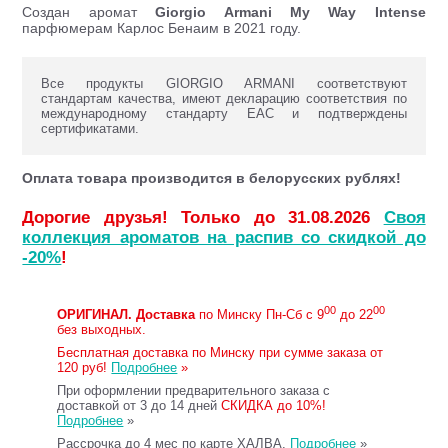
Создан аромат
Giorgio Armani My Way
Intense
парфюмерам Карлос Бенаим в 2021 году.
Все продукты GIORGIO ARMANI соответствуют
стандартам качества, имеют декларацию соответствия по
международному стандарту ЕАС и подтверждены
сертификатами.
Оплата товара производится в белорусских рублях!
Дорогие друзья! Только до 31.08.2026
Своя
коллекция ароматов на распив со скидкой до
-20%
!
00
00
ОРИГИНАЛ.
Доставка
по Минску Пн-Сб с 9
до 22
без выходных.
Бесплатная доставка по Минску при сумме заказа от
120 руб!
Подробнее
»
При оформлении предварительного заказа с
доставкой от 3 до 14 дней
СКИДКА до 10%!
Подробнее
»
Рассрочка до 4 мес по карте ХАЛВА.
Подробнее
»