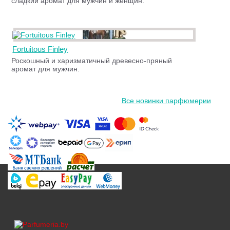
сладкий аромат для мужчин и женщин.
Fortuitous Finley
Роскошный и харизматичный древесно-пряный
аромат для мужчин.
Все новинки парфюмерии