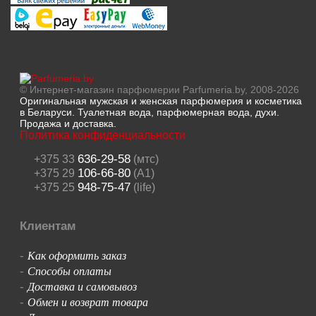
© Интернет-магазин парфюмерии Parfumeria.by, 2008-2026
Оригинальная мужская и женская парфюмерия и косметика
в Беларуси. Туалетная вода, парфюмерная вода, духи.
Продажа и доставка.
Политика конфиденциальности
636-29-58
+375 33
(мтс)
106-66-80
+375 29
(A1)
948-75-47
+375 25
(life)
Клиентам
Как оформить заказ
-
Способы оплаты
-
Доставка и самовывоз
-
Обмен и возврат товара
-