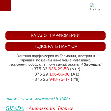
КАТАЛОГ ПАРФЮМЕРИИ
ПОДОБРАТЬ ПАРФЮМ
Элитная парфюмерия из Германии, Австрии и
Франции по ценам ниже чем в магазинах.
Поможем подобрать тот самый аромат!
Звоните!
+375 33
636-29-58
(мтс)
+375 29
106-66-80
(A1)
+375 25
948-75-47
(life)
Главная
/
Каталог парфюмерии
/
GISADA
/
GISADA
- Ambassador Intense