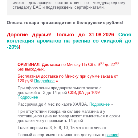
имеют декларацию соответствия по международному
стандарту ЕАС и подтверждены сертификатами.
Оплата товара производится в белорусских рублях!
Дорогие друзья! Только до 31.08.2026
Своя
коллекция ароматов на распив со скидкой до
-20%
!
00
00
ОРИГИНАЛ.
Доставка
по Минску Пн-Сб с 9
до 22
без выходных.
Бесплатная доставка по Минску при сумме заказа от
120 руб!
Подробнее
»
При оформлении предварительного заказа с
доставкой от 3 до 14 дней
СКИДКА до 10%!
Подробнее
»
Рассрочка до 4 мес по карте ХАЛВА.
Подробнее
»
При отсутствии товара на складе магазина и у
поставщиков цена на товар может изменяться и сроки
доставки могут превысить 14 дней.
Travel версии на 3, 5, 8, 10, 15 мл это отливант
Полный ассортимент отливантов доступных в
распив
!