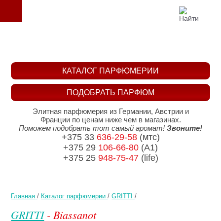
КАТАЛОГ ПАРФЮМЕРИИ
ПОДОБРАТЬ ПАРФЮМ
Элитная парфюмерия из Германии, Австрии и
Франции по ценам ниже чем в магазинах.
Поможем подобрать тот самый аромат!
Звоните!
+375 33
636-29-58
(мтс)
+375 29
106-66-80
(A1)
+375 25
948-75-47
(life)
Главная
/
Каталог парфюмерии
/
GRITTI
/
GRITTI
- Biassanot