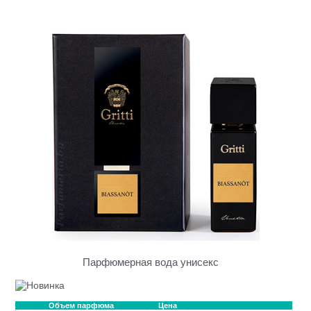
Парфюмерная вода унисекс
Объем парфюма
Цена