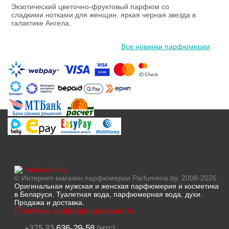
Экзотический цветочно-фруктовый парфюм со
сладкими нотками для женщин, яркая черная звезда в
галактике Ангела.
Все новинки парфюмерии
© Интернет-магазин парфюмерии Parfumeria.by, 2008-2026
Оригинальная мужская и женская парфюмерия и косметика
в Беларуси. Туалетная вода, парфюмерная вода, духи.
Продажа и доставка.
Политика конфиденциальности
636-29-58
+375 33
(мтс)