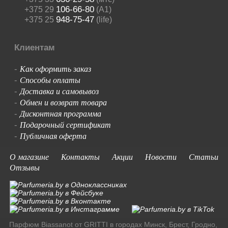
106-66-80
+375 29
(A1)
948-75-47
+375 25
(life)
Клиентам
Как оформить заказ
-
Способы оплаты
-
Доставка и самовывоз
-
Обмен и возврат товара
-
Дисконтная программа
-
Подарочный сертификат
-
Публичная оферта
-
О магазине
Контакты
Акции
Новости
Статьи
Отзывы
Парфюм Biassanot от GRITTI в городах Минск, Брест, Гродно,