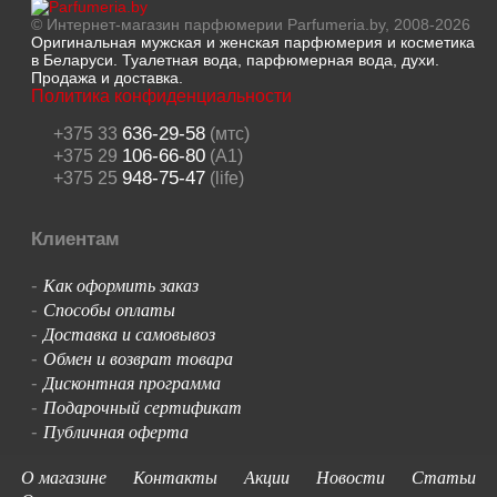
© Интернет-магазин парфюмерии Parfumeria.by, 2008-2026
Оригинальная мужская и женская парфюмерия и косметика
в Беларуси. Туалетная вода, парфюмерная вода, духи.
Продажа и доставка.
Политика конфиденциальности
636-29-58
+375 33
(мтс)
106-66-80
+375 29
(A1)
948-75-47
+375 25
(life)
Клиентам
Как оформить заказ
-
Способы оплаты
-
Доставка и самовывоз
-
Обмен и возврат товара
-
Дисконтная программа
-
Подарочный сертификат
-
Публичная оферта
-
О магазине
Контакты
Акции
Новости
Статьи