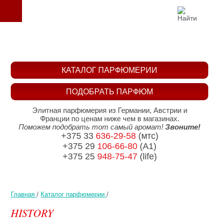
КАТАЛОГ ПАРФЮМЕРИИ
ПОДОБРАТЬ ПАРФЮМ
Элитная парфюмерия из Германии, Австрии и
Франции по ценам ниже чем в магазинах.
Поможем подобрать тот самый аромат!
Звоните!
+375 33
636-29-58
(мтс)
+375 29
106-66-80
(A1)
+375 25
948-75-47
(life)
Главная
/
Каталог парфюмерии
/
HISTORY