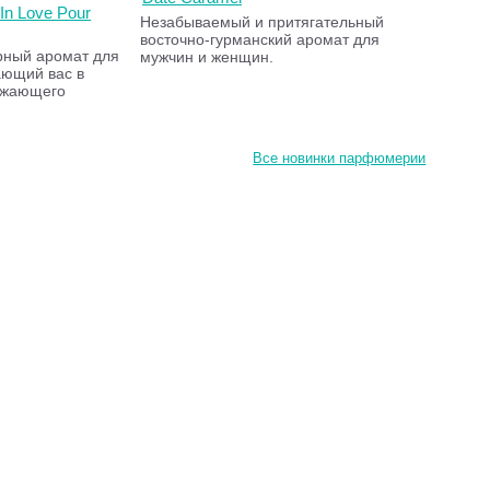
 In Love Pour
Незабываемый и притягательный
восточно-гурманский аромат для
рный аромат для
мужчин и женщин.
ающий вас в
ежающего
Все новинки парфюмерии