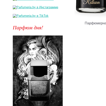
Парфюмерная
Парфюм дня!