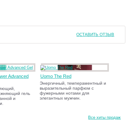
ОСТАВИТЬ ОТЗЫВ
wer Advanced
Uomo The Red
Энергичный, темпераментный и
выразительный парфюм с
ляющий,
фужерными нотами для
ажняющий гель
элегантных мужчин.
анной и
и.
Все хиты продаж