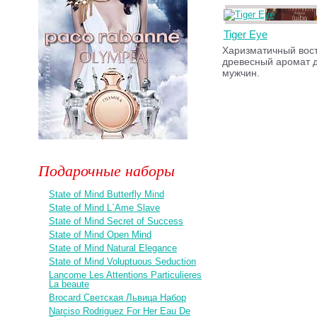
Tiger Eye
Харизматичный вос
древесный аромат 
мужчин.
Подарочные наборы
State of Mind Butterfly Mind
State of Mind L`Ame Slave
State of Mind Secret of Success
State of Mind Open Mind
State of Mind Natural Elegance
State of Mind Voluptuous Seduction
Lancome Les Attentions Particulieres
La beaute
Brocard Светская Львица Набор
Narciso Rodriguez For Her Eau De