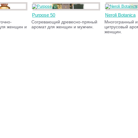
Purpose 50
Neroli Botanica
точно-
Согревающий древесно-пряный
Многогранный 
для женщин и
аромат для женщин и мужчин.
цитрусовый аро
женщин.