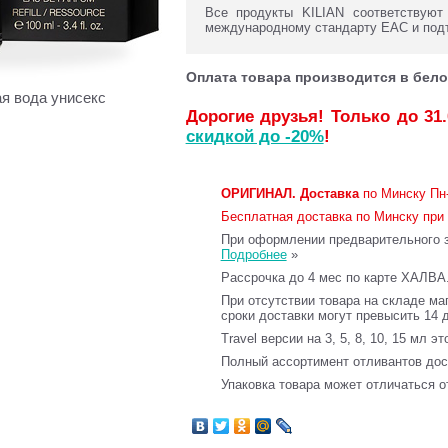
Все продукты KILIAN соответствуют
международному стандарту ЕАС и под
Оплата товара производится в бело
 вода унисекс
Дорогие друзья! Только до 31
скидкой до -20%
!
ОРИГИНАЛ.
Доставка
по Минску Пн-
Бесплатная доставка по Минску при 
При оформлении предварительного за
Подробнее
»
Рассрочка до 4 мес по карте ХАЛВА
При отсутствии товара на складе ма
сроки доставки могут превысить 14 
Travel версии на 3, 5, 8, 10, 15 мл э
Полный ассортимент отливантов до
Упаковка товара может отличаться о