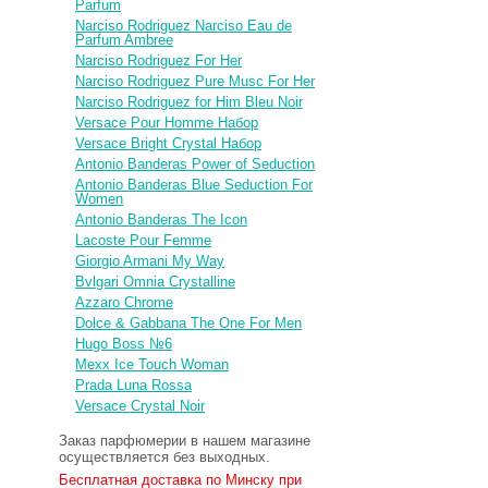
Parfum
Narciso Rodriguez Narciso Eau de
Parfum Ambree
Narciso Rodriguez For Her
Narciso Rodriguez Pure Musc For Her
Narciso Rodriguez for Him Bleu Noir
Versace Pour Homme Набор
Versace Bright Crystal Набор
Antonio Banderas Power of Seduction
Antonio Banderas Blue Seduction For
Women
Antonio Banderas The Icon
Lacoste Pour Femme
Giorgio Armani My Way
Bvlgari Omnia Crystalline
Azzaro Chrome
Dolce & Gabbana The One For Men
Hugo Boss №6
Mexx Ice Touch Woman
Prada Luna Rossa
Versace Crystal Noir
Заказ парфюмерии в нашем магазине
осуществляется без выходных.
Бесплатная доставка по Минску при