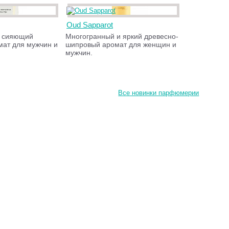
Oud Sapparot
и сияющий
Многогранный и яркий древесно-
мат для мужчин и
шипровый аромат для женщин и
мужчин.
Все новинки парфюмерии