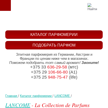
КАТАЛОГ ПАРФЮМЕРИИ
ПОДОБРАТЬ ПАРФЮМ
Элитная парфюмерия из Германии, Австрии и
Франции по ценам ниже чем в магазинах.
Поможем подобрать тот самый аромат!
Звоните!
+375 33
636-29-58
(мтс)
+375 29
106-66-80
(A1)
+375 25
948-75-47
(life)
Главная
/
Каталог парфюмерии
/
LANCOME
/
LANCOME
- La Collection de Parfums