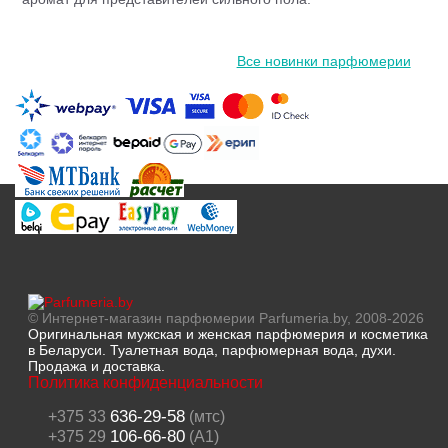
Все новинки парфюмерии
© Интернет-магазин парфюмерии Parfumeria.by, 2008-2026
Оригинальная мужская и женская парфюмерия и косметика
в Беларуси. Туалетная вода, парфюмерная вода, духи.
Продажа и доставка.
Политика конфиденциальности
636-29-58
+375 33
(мтс)
106-66-80
+375 29
(A1)