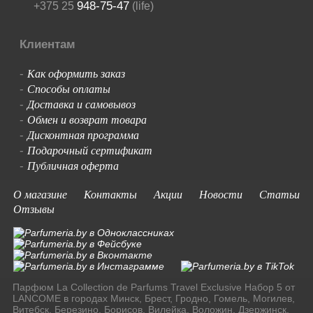
948-75-47
+375 25
(life)
Клиентам
Как оформить заказ
-
Способы оплаты
-
Доставка и самовывоз
-
Обмен и возврат товара
-
Дисконтная программа
-
Подарочный сертификат
-
Публичная оферта
-
О магазине
Контакты
Акции
Новости
Статьи
Отзывы
Парфюм La Collection de Parfums Travel Exclusive Набор 5 от
LANCOME в городах Минск, Брест, Гродно, Гомель, Могилев,
Витебск, Березино, Борисов, Вилейка, Воложин, Дзержинск,