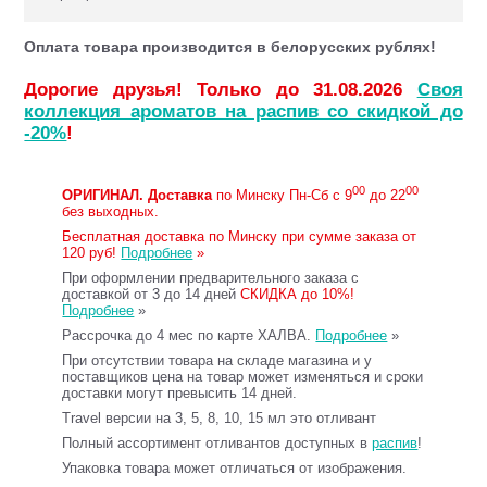
Оплата товара производится в белорусских рублях!
Дорогие друзья! Только до 31.08.2026
Своя
коллекция ароматов на распив со скидкой до
-20%
!
00
00
ОРИГИНАЛ.
Доставка
по Минску Пн-Сб с 9
до 22
без выходных.
Бесплатная доставка по Минску при сумме заказа от
120 руб!
Подробнее
»
При оформлении предварительного заказа с
доставкой от 3 до 14 дней
СКИДКА до 10%!
Подробнее
»
Рассрочка до 4 мес по карте ХАЛВА.
Подробнее
»
При отсутствии товара на складе магазина и у
поставщиков цена на товар может изменяться и сроки
доставки могут превысить 14 дней.
Travel версии на 3, 5, 8, 10, 15 мл это отливант
Полный ассортимент отливантов доступных в
распив
!
Упаковка товара может отличаться от изображения.