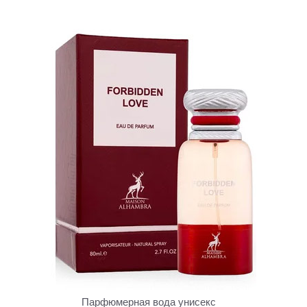
Парфюмерная вода унисекс