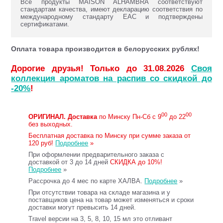
Все продукты MAISON ALHAMBRA соответствуют
стандартам качества, имеют декларацию соответствия по
международному стандарту ЕАС и подтверждены
сертификатами.
Оплата товара производится в белорусских рублях!
Дорогие друзья! Только до 31.08.2026
Своя
коллекция ароматов на распив со скидкой до
-20%
!
00
00
ОРИГИНАЛ.
Доставка
по Минску Пн-Сб с 9
до 22
без выходных.
Бесплатная доставка по Минску при сумме заказа от
120 руб!
Подробнее
»
При оформлении предварительного заказа с
доставкой от 3 до 14 дней
СКИДКА до 10%!
Подробнее
»
Рассрочка до 4 мес по карте ХАЛВА.
Подробнее
»
При отсутствии товара на складе магазина и у
поставщиков цена на товар может изменяться и сроки
доставки могут превысить 14 дней.
Travel версии на 3, 5, 8, 10, 15 мл это отливант