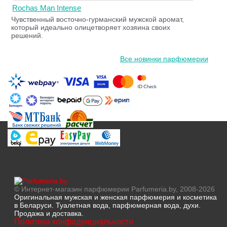
Rochas Man Intense
Чувственный восточно-гурманский мужской аромат,
который идеально олицетворяет хозяина своих
решений.
Все новинки парфюмерии
© Интернет-магазин парфюмерии Parfumeria.by, 2008-2026
Оригинальная мужская и женская парфюмерия и косметика
в Беларуси. Туалетная вода, парфюмерная вода, духи.
Продажа и доставка.
Политика конфиденциальности