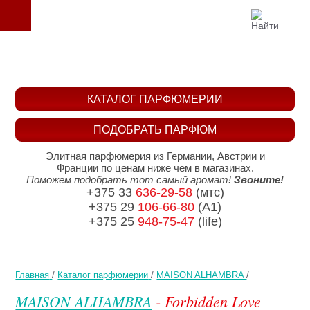
КАТАЛОГ ПАРФЮМЕРИИ
ПОДОБРАТЬ ПАРФЮМ
Элитная парфюмерия из Германии, Австрии и
Франции по ценам ниже чем в магазинах.
Поможем подобрать тот самый аромат!
Звоните!
+375 33
636-29-58
(мтс)
+375 29
106-66-80
(A1)
+375 25
948-75-47
(life)
Главная
/
Каталог парфюмерии
/
MAISON ALHAMBRA
/
MAISON ALHAMBRA
- Forbidden Love