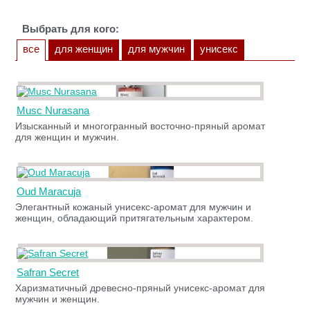
Выбрать для кого:
все
для женщин
для мужчин
унисекс
Musc Nurasana
Изысканный и многогранный восточно-пряный аромат
для женщин и мужчин.
Oud Maracuja
Элегантный кожаный унисекс-аромат для мужчин и
женщин, обладающий притягательным характером.
Safran Secret
Харизматичный древесно-пряный унисекс-аромат для
мужчин и женщин.