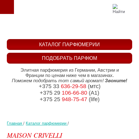
КАТАЛОГ ПАРФЮМЕРИИ
ПОДОБРАТЬ ПАРФЮМ
Элитная парфюмерия из Германии, Австрии и
Франции по ценам ниже чем в магазинах.
Поможем подобрать тот самый аромат!
Звоните!
+375 33
636-29-58
(мтс)
+375 29
106-66-80
(A1)
+375 25
948-75-47
(life)
Главная
/
Каталог парфюмерии
/
MAISON CRIVELLI