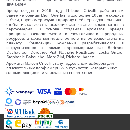
звучанием.
Бренд создан в 2018 году Thibaud Crivelli, работавшим
ранее на бренды Dior, Guerlain и др. Более 10 лет, находясь
в Азии, парфюмер изучал природу в её первозданном виде,
чтобы использовать экологически чистые компоненты в
парфюмерии. В основе создания ароматов бренда
принципы восполняемости и экологичности природных
ресурсов, а также минимальное негативное воздействие на
планету. Композиции компании разрабатываются в
сотрудничестве с такими парфюмерами как Bertrand
Duchaufour, Dorothee Piot, Nathalie Feisthauer, Leslie Girard,
Stephanie Bakouche, Marc Zini, Richard Ibanez.
Ароматы Maison Crivelli станут идеальным выбором для
взыскательных парфюмерных энтузиастов, которые ищут
запоминающиеся и уникальные впечатления!