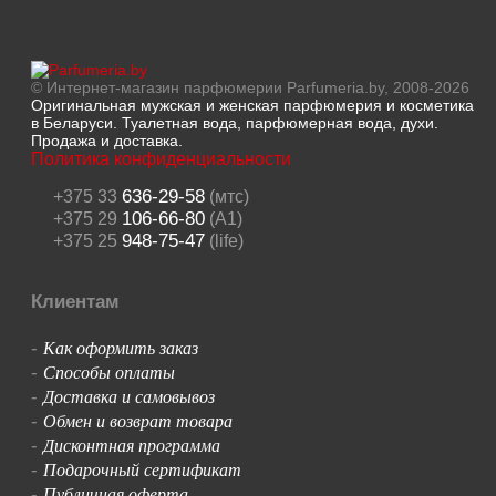
© Интернет-магазин парфюмерии Parfumeria.by, 2008-2026
Оригинальная мужская и женская парфюмерия и косметика
в Беларуси. Туалетная вода, парфюмерная вода, духи.
Продажа и доставка.
Политика конфиденциальности
636-29-58
+375 33
(мтс)
106-66-80
+375 29
(A1)
948-75-47
+375 25
(life)
Клиентам
Как оформить заказ
-
Способы оплаты
-
Доставка и самовывоз
-
Обмен и возврат товара
-
Дисконтная программа
-
Подарочный сертификат
-
Публичная оферта
-