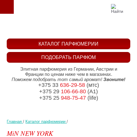
КАТАЛОГ ПАРФЮМЕРИИ
ПОДОБРАТЬ ПАРФЮМ
Элитная парфюмерия из Германии, Австрии и
Франции по ценам ниже чем в магазинах.
Поможем подобрать тот самый аромат!
Звоните!
+375 33
636-29-58
(мтс)
+375 29
106-66-80
(A1)
+375 25
948-75-47
(life)
Главная
/
Каталог парфюмерии
/
MiN NEW YORK