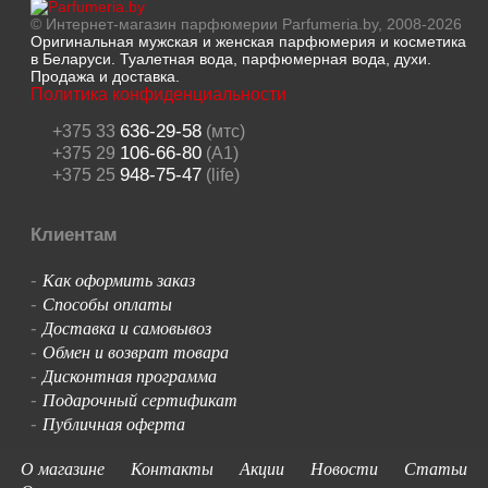
© Интернет-магазин парфюмерии Parfumeria.by, 2008-2026
Оригинальная мужская и женская парфюмерия и косметика
в Беларуси. Туалетная вода, парфюмерная вода, духи.
Продажа и доставка.
Политика конфиденциальности
636-29-58
+375 33
(мтс)
106-66-80
+375 29
(A1)
948-75-47
+375 25
(life)
Клиентам
Как оформить заказ
-
Способы оплаты
-
Доставка и самовывоз
-
Обмен и возврат товара
-
Дисконтная программа
-
Подарочный сертификат
-
Публичная оферта
-
О магазине
Контакты
Акции
Новости
Статьи