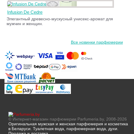
Infusion De Cedre
Элегантный древесно-мускусный унисекс-аромат для
мужчин и женщин.
Все новинки парфюмерии
© Интернет-магазин парфюмерии Parfumeria.by, 2008-2026
Оригинальная мужская и женская парфюмерия и косметика
в Беларуси. Туалетная вода, парфюмерная вода, духи.
Продажа и доставка.