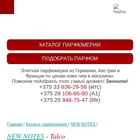
КАТАЛОГ ПАРФЮМЕРИИ
ПОДОБРАТЬ ПАРФЮМ
Элитная парфюмерия из Германии, Австрии и
Франции по ценам ниже чем в магазинах.
Поможем подобрать тот самый аромат!
Звоните!
+375 33
636-29-58
(мтс)
+375 29
106-66-80
(A1)
+375 25
948-75-47
(life)
Главная
/
Каталог парфюмерии
/
NEW NOTES
/
NEW NOTES
- Talco