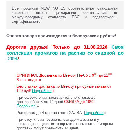
Все продукты NEW NOTES соответствуют стандартам
качества, имеют декларацию соответствия по
международному стандарту ЕАС и подтверждены
сертификатами.
Оплата товара производится в белорусских рублях!
Дорогие друзья! Только до 31.08.2026
Своя
коллекция ароматов на распив со скидкой до
-20%
!
00
00
ОРИГИНАЛ.
Доставка
по Минску Пн-Сб с 9
до 22
без выходных.
Бесплатная доставка по Минску при сумме заказа от
120 руб!
Подробнее
»
При оформлении предварительного заказа с
доставкой от 3 до 14 дней
СКИДКА до 10%!
Подробнее
»
Рассрочка до 4 мес по карте ХАЛВА.
Подробнее
»
При отсутствии товара на складе магазина и у
поставщиков цена на товар может изменяться и сроки
доставки могут превысить 14 дней.