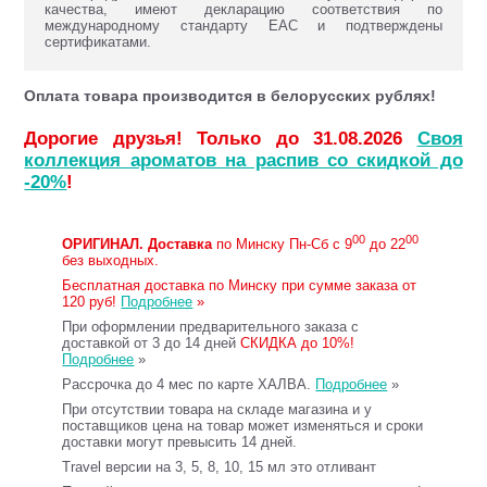
качества, имеют декларацию соответствия по
международному стандарту ЕАС и подтверждены
сертификатами.
Оплата товара производится в белорусских рублях!
Дорогие друзья! Только до 31.08.2026
Своя
коллекция ароматов на распив со скидкой до
-20%
!
00
00
ОРИГИНАЛ.
Доставка
по Минску Пн-Сб с 9
до 22
без выходных.
Бесплатная доставка по Минску при сумме заказа от
120 руб!
Подробнее
»
При оформлении предварительного заказа с
доставкой от 3 до 14 дней
СКИДКА до 10%!
Подробнее
»
Рассрочка до 4 мес по карте ХАЛВА.
Подробнее
»
При отсутствии товара на складе магазина и у
поставщиков цена на товар может изменяться и сроки
доставки могут превысить 14 дней.
Travel версии на 3, 5, 8, 10, 15 мл это отливант