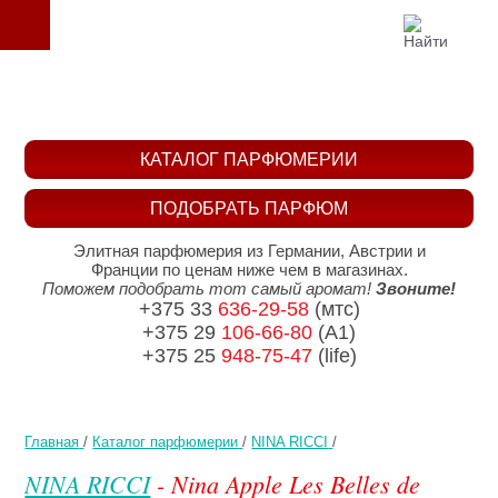
КАТАЛОГ ПАРФЮМЕРИИ
ПОДОБРАТЬ ПАРФЮМ
Элитная парфюмерия из Германии, Австрии и
Франции по ценам ниже чем в магазинах.
Поможем подобрать тот самый аромат!
Звоните!
+375 33
636-29-58
(мтс)
+375 29
106-66-80
(A1)
+375 25
948-75-47
(life)
Главная
/
Каталог парфюмерии
/
NINA RICCI
/
NINA RICCI
- Nina Apple Les Belles de