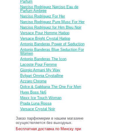
Parfum
Narciso Rodriguez Narciso Eau de
Parfum Ambree
Narciso Rodriguez For Her
Narciso Rodriguez Pure Musc For Her
Narciso Rodriguez for Him Bleu Noir
Versace Pour Homme Набор
Versace Bright Crystal Набор
Antonio Banderas Power of Seduction
Antonio Banderas Blue Seduction For
Women
Antonio Banderas The Icon
Lacoste Pour Femme
Giorgio Armani My Way
Bvlgari Omnia Crystalline
Azzaro Chrome
Dolce & Gabbana The One For Men
Hugo Boss №6
Mexx Ice Touch Woman
Prada Luna Rossa
Versace Crystal Noir
Заказ парфюмерии в нашем магазине
осуществляется без выходных.
Бесплатная доставка по Минску при