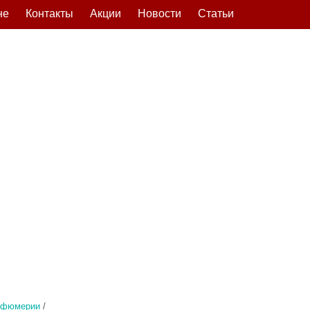
не
Контакты
Акции
Новости
Статьи
рфюмерии
/