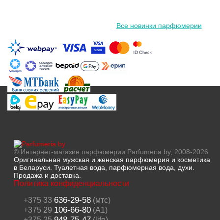
Все новинки парфюмерии
© Интернет-магазин парфюмерии Parfumeria.by, 2008-2026
Оригинальная мужская и женская парфюмерия и косметика
в Беларуси. Туалетная вода, парфюмерная вода, духи.
Продажа и доставка.
Политика конфиденциальности
636-29-58
+375 33
(мтс)
106-66-80
+375 29
(A1)
948-75-47
+375 25
(life)