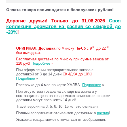
Оплата товара производится в белорусских рублях!
Дорогие друзья! Только до 31.08.2026
Своя
коллекция ароматов на распив со скидкой до
-20%
!
00
00
ОРИГИНАЛ.
Доставка
по Минску Пн-Сб с 9
до 22
без выходных.
Бесплатная доставка по Минску при сумме заказа от
120 руб!
Подробнее
»
При оформлении предварительного заказа с
доставкой от 3 до 14 дней
СКИДКА до 10%!
Подробнее
»
Рассрочка до 4 мес по карте ХАЛВА.
Подробнее
»
При отсутствии товара на складе магазина и у
поставщиков цена на товар может изменяться и сроки
доставки могут превысить 14 дней.
Travel версии на 3, 5, 8, 10, 15 мл это отливант
Полный ассортимент отливантов доступных в
распив
!
Упаковка товара может отличаться от изображения.