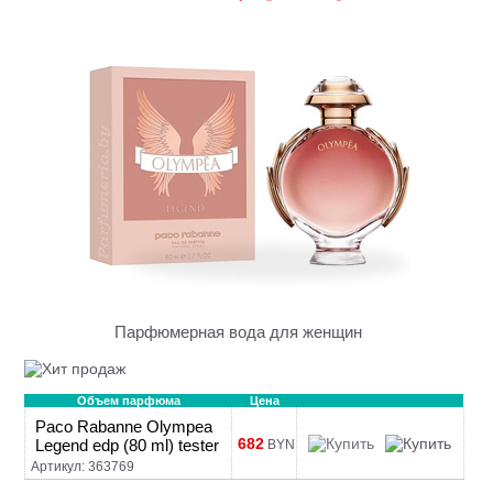
Парфюмерная вода для женщин
Объем парфюма
Цена
Paco Rabanne Olympea
682
Legend edp (80 ml) tester
BYN
Артикул: 363769