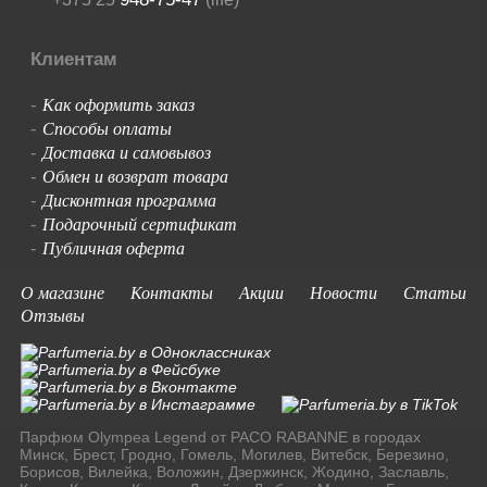
Клиентам
Как оформить заказ
-
Способы оплаты
-
Доставка и самовывоз
-
Обмен и возврат товара
-
Дисконтная программа
-
Подарочный сертификат
-
Публичная оферта
-
О магазине
Контакты
Акции
Новости
Статьи
Отзывы
Парфюм Olympea Legend от PACO RABANNE в городах
Минск, Брест, Гродно, Гомель, Могилев, Витебск, Березино,
Борисов, Вилейка, Воложин, Дзержинск, Жодино, Заславль,