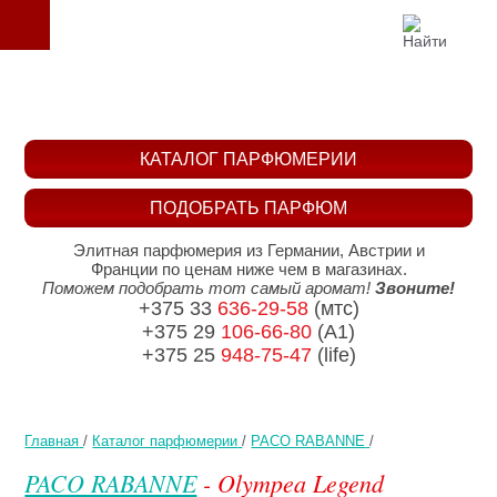
КАТАЛОГ ПАРФЮМЕРИИ
ПОДОБРАТЬ ПАРФЮМ
Элитная парфюмерия из Германии, Австрии и
Франции по ценам ниже чем в магазинах.
Поможем подобрать тот самый аромат!
Звоните!
+375 33
636-29-58
(мтс)
+375 29
106-66-80
(A1)
+375 25
948-75-47
(life)
Главная
/
Каталог парфюмерии
/
PACO RABANNE
/
PACO RABANNE
- Olympea Legend