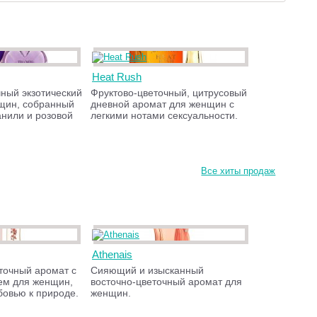
Heat Rush
чный экзотический
Фруктово-цветочный, цитрусовый
щин, собранный
дневной аромат для женщин с
анили и розовой
легкими нотами сексуальности.
Все хиты продаж
Athenais
точный аромат с
Сияющий и изысканный
ем для женщин,
восточно-цветочный аромат для
бовью к природе.
женщин.