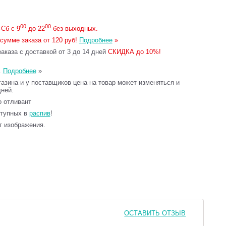
00
00
Сб с 9
до 22
без выходных.
сумме заказа от 120 руб!
Подробнее
»
каза с доставкой от 3 до 14 дней
СКИДКА до 10%!
.
Подробнее
»
газина и у поставщиков цена на товар может изменяться и
дней.
то отливант
ступных в
распив
!
т изображения.
ОСТАВИТЬ ОТЗЫВ