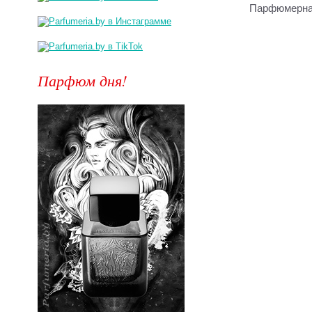
Парфюмерная
Парфюм дня!