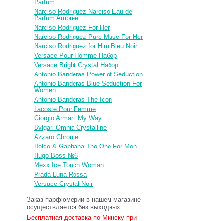
Parfum
Narciso Rodriguez Narciso Eau de
Parfum Ambree
Narciso Rodriguez For Her
Narciso Rodriguez Pure Musc For Her
Narciso Rodriguez for Him Bleu Noir
Versace Pour Homme Набор
Versace Bright Crystal Набор
Antonio Banderas Power of Seduction
Antonio Banderas Blue Seduction For
Women
Antonio Banderas The Icon
Lacoste Pour Femme
Giorgio Armani My Way
Bvlgari Omnia Crystalline
Azzaro Chrome
Dolce & Gabbana The One For Men
Hugo Boss №6
Mexx Ice Touch Woman
Prada Luna Rossa
Versace Crystal Noir
Заказ парфюмерии в нашем магазине
осуществляется без выходных.
Бесплатная доставка по Минску при