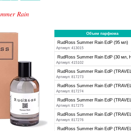
ummer Rain
Объем парфюма
RudRoss Summer Rain EdP (95 мл)
Артикул: 413015
RudRoss Summer Rain EdP (30 мл, Ha
Артикул: 415102
RudRoss Summer Rain EdP (TRAVEL
Артикул: 817273
RudRoss Summer Rain EdP (TRAVEL
Артикул: 817274
RudRoss Summer Rain EdP (TRAVEL
Артикул: 817275
RudRoss Summer Rain EdP (TRAVEL
Артикул: 817276
RudRoss Summer Rain EdP (TRAVEL