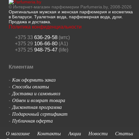
© Интернет-магазин парфюмерии Parfumeria.by, 2008-2026
Оригинальная мужская и женская парфюмерия и косметика
в Беларуси. Туалетная вода, парфюмерная вода, духи.
Продажа и доставка.
Политика конфиденциальности
636-29-58
+375 33
(мтс)
106-66-80
+375 29
(A1)
948-75-47
+375 25
(life)
Клиентам
Как оформить заказ
-
Способы оплаты
-
Доставка и самовывоз
-
Обмен и возврат товара
-
Дисконтная программа
-
Подарочный сертификат
-
Публичная оферта
-
О магазине
Контакты
Акции
Новости
Статьи