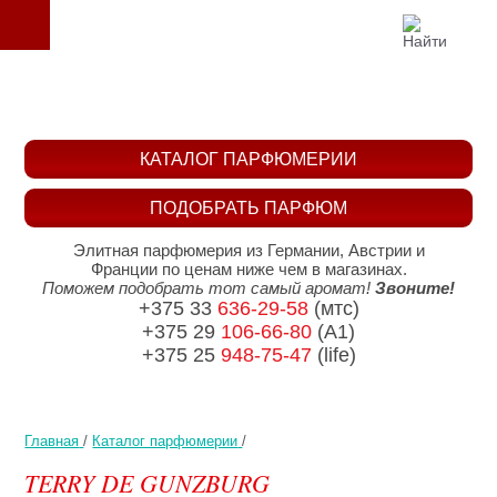
КАТАЛОГ ПАРФЮМЕРИИ
ПОДОБРАТЬ ПАРФЮМ
Элитная парфюмерия из Германии, Австрии и
Франции по ценам ниже чем в магазинах.
Поможем подобрать тот самый аромат!
Звоните!
+375 33
636-29-58
(мтс)
+375 29
106-66-80
(A1)
+375 25
948-75-47
(life)
Главная
/
Каталог парфюмерии
/
TERRY DE GUNZBURG