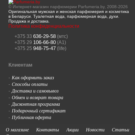
© Интернет-магазин парфюмерии Parfumeria.by, 2008-2026
Оригинальная мужская и женская парфюмерия и косметика
в Беларуси. Туалетная вода, парфюмерная вода, духи.
Продажа и доставка.
Политика конфиденциальности
636-29-58
+375 33
(мтс)
106-66-80
+375 29
(A1)
948-75-47
+375 25
(life)
Клиентам
Как оформить заказ
-
Способы оплаты
-
Доставка и самовывоз
-
Обмен и возврат товара
-
Дисконтная программа
-
Подарочный сертификат
-
Публичная оферта
-
О магазине
Контакты
Акции
Новости
Статьи