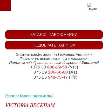
КАТАЛОГ ПАРФЮМЕРИИ
ПОДОБРАТЬ ПАРФЮМ
Элитная парфюмерия из Германии, Австрии и
Франции по ценам ниже чем в магазинах.
Поможем подобрать тот самый аромат!
Звоните!
+375 33
636-29-58
(мтс)
+375 29
106-66-80
(A1)
+375 25
948-75-47
(life)
Главная
/
Каталог парфюмерии
/
VICTORIA BECKHAM