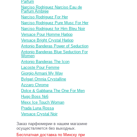
Parfum
Narciso Rodriguez Narciso Eau de
Parfum Ambree
Narciso Rodriguez For Her
Narciso Rodriguez Pure Musc For Her
Narciso Rodriguez for Him Bleu Noir
Versace Pour Homme Набор
Versace Bright Crystal Набор
Antonio Banderas Power of Seduction
Antonio Banderas Blue Seduction For
Women
Antonio Banderas The Icon
Lacoste Pour Femme
Giorgio Armani My Way
Bvlgari Omnia Crystalline
Azzaro Chrome
Dolce & Gabbana The One For Men
Hugo Boss №6
Mexx Ice Touch Woman
Prada Luna Rossa
Versace Crystal Noir
Заказ парфюмерии в нашем магазине
осуществляется без выходных.
Бесплатная доставка по Минску при