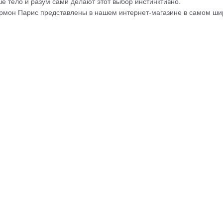
ше тело и разум сами делают этот выбор инстинктивно.
рмон Парис представлены в нашем интернет-магазине в самом ши