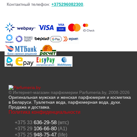
Контактный телефон:
+375296082300
.
© Интернет-магазин парфюмерии Parfumeria.by, 2008-2026
Оригинальная мужская и женская парфюмерия и косметика
в Беларуси. Туалетная вода, парфюмерная вода, духи.
Продажа и доставка.
Политика конфиденциальности
636-29-58
+375 33
(мтс)
106-66-80
+375 29
(A1)
948-75-47
+375 25
(life)