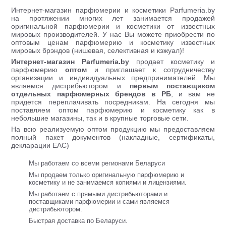
Интернет-магазин парфюмерии и косметики Parfumeria.by
на протяжении многих лет занимается продажей
оригинальной парфюмерии и косметики от известных
мировых производителей. У нас Вы можете приобрести по
оптовым ценам парфюмерию и косметику известных
мировых брэндов (нишевая, селективная и кэжуал)!
Интернет-магазин Parfumeria.by
продает косметику и
парфюмерию
оптом
и приглашает к сотрудничеству
организации и индивидуальных предпринимателей. Мы
являемся дистрибьютором и
первым поставщиком
отдельных парфюмерных брендов в РБ
, и вам не
придется переплачивать посредникам. На сегодня мы
поставляем оптом парфюмерию и косметику как в
небольшие магазины, так и в крупные торговые сети.
На всю реализуемую оптом продукцию мы предоставляем
полный пакет документов (накладные, сертификаты,
декларации ЕАС)
Мы работаем со всеми регионами Беларуси
Мы продаем только оригинальную парфюмерию и
косметику и не занимаемся копиями и лицензиями.
Мы работаем с прямыми дистрибьюторами и
поставщиками парфюмерии и сами являемся
дистрибьютором.
Быстрая доставка по Беларуси.