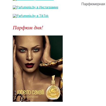
Парфюмерная 
Парфюм дня!