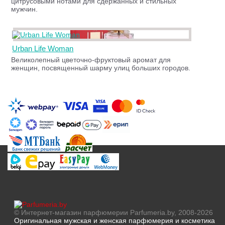
цитрусовыми нотами для сдержанных и стильных
мужчин.
Urban Life Woman
Великолепный цветочно-фруктовый аромат для
женщин, посвященный шарму улиц больших городов.
© Интернет-магазин парфюмерии Parfumeria.by, 2008-2026
Оригинальная мужская и женская парфюмерия и косметика