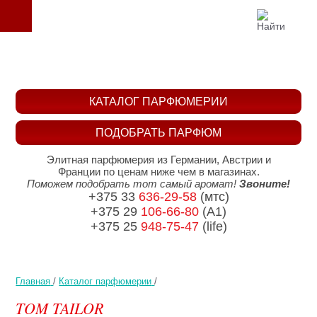
КАТАЛОГ ПАРФЮМЕРИИ
ПОДОБРАТЬ ПАРФЮМ
Элитная парфюмерия из Германии, Австрии и
Франции по ценам ниже чем в магазинах.
Поможем подобрать тот самый аромат!
Звоните!
+375 33
636-29-58
(мтс)
+375 29
106-66-80
(A1)
+375 25
948-75-47
(life)
Главная
/
Каталог парфюмерии
/
TOM TAILOR