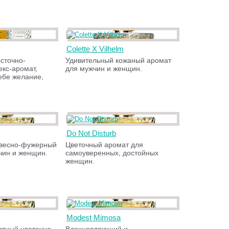
Colette X Vilhelm
сточно-
Удивительный кожаный аромат
екс-аромат,
для мужчин и женщин.
ебе желание,
Do Not Disturb
евесно-фужерный
Цветочный аромат для
чин и женщин.
самоуверенных, достойных
женщин.
Modest Mimosa