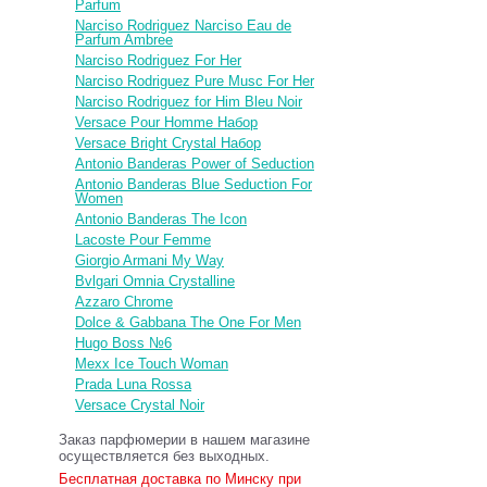
Parfum
Narciso Rodriguez Narciso Eau de
Parfum Ambree
Narciso Rodriguez For Her
Narciso Rodriguez Pure Musc For Her
Narciso Rodriguez for Him Bleu Noir
Versace Pour Homme Набор
Versace Bright Crystal Набор
Antonio Banderas Power of Seduction
Antonio Banderas Blue Seduction For
Women
Antonio Banderas The Icon
Lacoste Pour Femme
Giorgio Armani My Way
Bvlgari Omnia Crystalline
Azzaro Chrome
Dolce & Gabbana The One For Men
Hugo Boss №6
Mexx Ice Touch Woman
Prada Luna Rossa
Versace Crystal Noir
Заказ парфюмерии в нашем магазине
осуществляется без выходных.
Бесплатная доставка по Минску при