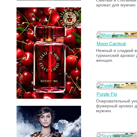
Смелый и стильный
аромат для мужчин
Moon Carnival
Нежный и сладкий в
гурманский аромат 
женщин.
Purple Fig
Очаровательный ун
фужерный аромат д
мужчин.