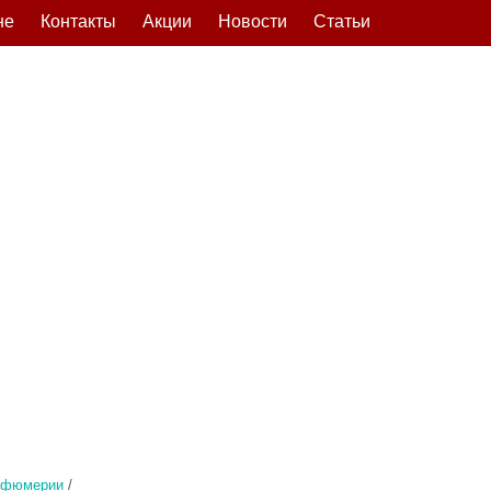
не
Контакты
Акции
Новости
Статьи
рфюмерии
/