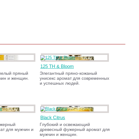
125 TH & Bloom
мелый пряный
Элегантный пряно-кожаный
чин и женщин.
унисекс аромат для современных
и успешных людей.
Black Citrus
ужерный
Глубокий и освежающий
ат для мужчин и
древесный фужерный аромат для
мужчин и женщин.