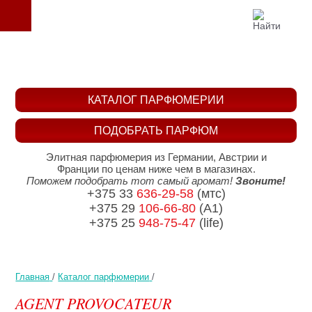
КАТАЛОГ ПАРФЮМЕРИИ
ПОДОБРАТЬ ПАРФЮМ
Элитная парфюмерия из Германии, Австрии и
Франции по ценам ниже чем в магазинах.
Поможем подобрать тот самый аромат!
Звоните!
+375 33
636-29-58
(мтс)
+375 29
106-66-80
(A1)
+375 25
948-75-47
(life)
Главная
/
Каталог парфюмерии
/
AGENT PROVOCATEUR