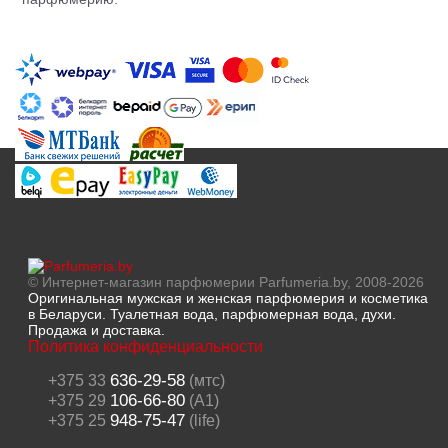
© Интернет-магазин парфюмерии Parfumeria.by, 2008-2026
Оригинальная мужская и женская парфюмерия и косметика
в Беларуси. Туалетная вода, парфюмерная вода, духи.
Продажа и доставка.
Политика конфиденциальности
636-29-58
+375 33
(мтс)
106-66-80
+375 29
(A1)
948-75-47
+375 25
(life)