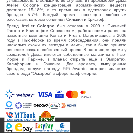
узнаваемость. В большинстве случаев, в парфюмерии Дома
Atelier Cologne
концентрация ароматических веществ
достигает 15-18%, в то время как в одеколонах других
брендов 5-7%. Каждый аромат посвящен любовным
рассказам, которые сочиняют Сильвия и Кристоф.
Бренд
Atelier Cologne
был основан в 2009 г. Сильвией
Гантер и Кристофом Серваселем, работающими ранее на
известные компании Kenzo и Fresh. Встретившись в 2006
году в Нью-Йорке во время собеседования, они поняли
насколько схожи их взгляды и мечты, так и было принято
решение создать собственный проект. В настоящее время у
создателей Дома имеются собственные магазины в Нью-
Йорке и Париже, в планах открыть еще в Эмиратах,
Калифорнии и Гонконге. Два аромата, выпущенные
брендом, получи награду FiFi Awards, которая является
своего рода "Оскаром" в сфере парфюмерии.