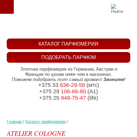
КАТАЛОГ ПАРФЮМЕРИИ
ПОДОБРАТЬ ПАРФЮМ
Элитная парфюмерия из Германии, Австрии и
Франции по ценам ниже чем в магазинах.
Поможем подобрать тот самый аромат!
Звоните!
+375 33
636-29-58
(мтс)
+375 29
106-66-80
(A1)
+375 25
948-75-47
(life)
Главная
/
Каталог парфюмерии
/
ATELIER COLOGNE