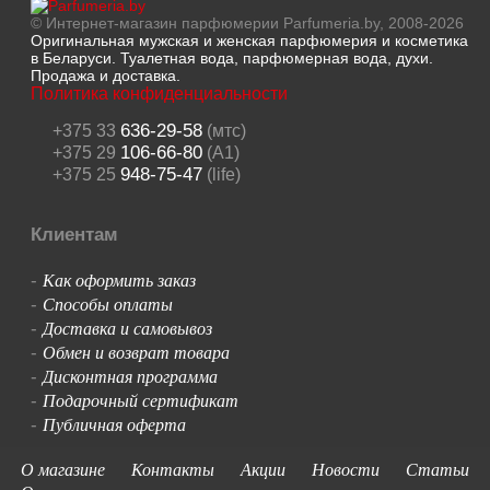
© Интернет-магазин парфюмерии Parfumeria.by, 2008-2026
Оригинальная мужская и женская парфюмерия и косметика
в Беларуси. Туалетная вода, парфюмерная вода, духи.
Продажа и доставка.
Политика конфиденциальности
636-29-58
+375 33
(мтс)
106-66-80
+375 29
(A1)
948-75-47
+375 25
(life)
Клиентам
Как оформить заказ
-
Способы оплаты
-
Доставка и самовывоз
-
Обмен и возврат товара
-
Дисконтная программа
-
Подарочный сертификат
-
Публичная оферта
-
О магазине
Контакты
Акции
Новости
Статьи