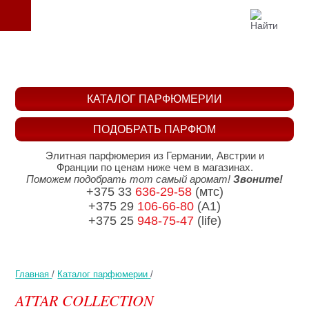
КАТАЛОГ ПАРФЮМЕРИИ
ПОДОБРАТЬ ПАРФЮМ
Элитная парфюмерия из Германии, Австрии и
Франции по ценам ниже чем в магазинах.
Поможем подобрать тот самый аромат!
Звоните!
+375 33
636-29-58
(мтс)
+375 29
106-66-80
(A1)
+375 25
948-75-47
(life)
Главная
/
Каталог парфюмерии
/
ATTAR COLLECTION