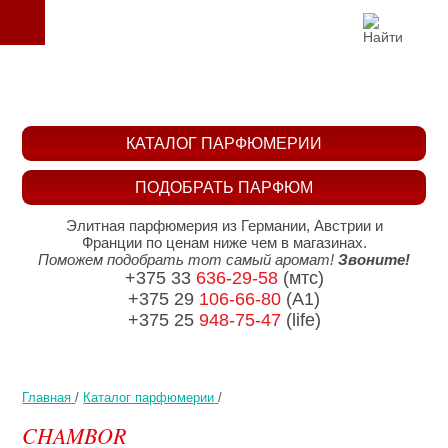
КАТАЛОГ ПАРФЮМЕРИИ
ПОДОБРАТЬ ПАРФЮМ
Элитная парфюмерия из Германии, Австрии и
Франции по ценам ниже чем в магазинах.
Поможем подобрать тот самый аромат!
Звоните!
+375 33
636-29-58
(мтс)
+375 29
106-66-80
(A1)
+375 25
948-75-47
(life)
Главная
/
Каталог парфюмерии
/
CHAMBOR