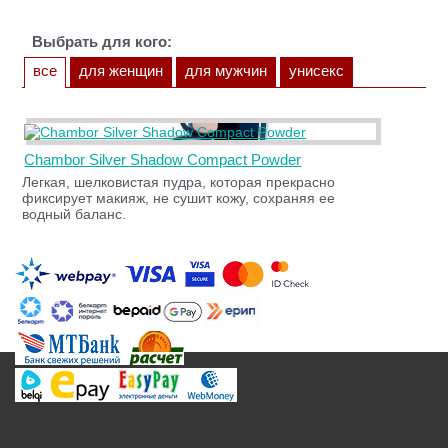
Выбрать для кого:
все
для женщин
для мужчин
унисекс
Chambor Silver Shadow Compact Powder
Легкая, шелковистая пудра, которая прекрасно
фиксирует макияж, не сушит кожу, сохраняя ее
водный баланс.