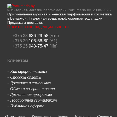
© Интернет-магазин парфюмерии Parfumeria.by, 2008-2026
Оригинальная мужская и женская парфюмерия и косметика
в Беларуси. Туалетная вода, парфюмерная вода, духи.
Продажа и доставка.
Политика конфиденциальности
636-29-58
+375 33
(мтс)
106-66-80
+375 29
(A1)
948-75-47
+375 25
(life)
Клиентам
Как оформить заказ
-
Способы оплаты
-
Доставка и самовывоз
-
Обмен и возврат товара
-
Дисконтная программа
-
Подарочный сертификат
-
Публичная оферта
-
О магазине
Контакты
Акции
Новости
Статьи