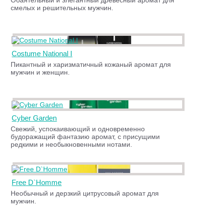
Обаятельный и элегантный древесный аромат для
смелых и решительных мужчин.
Costume National I
Пикантный и харизматичный кожаный аромат для
мужчин и женщин.
Cyber Garden
Свежий, успокаивающий и одновременно
будоражащий фантазию аромат, с присущими
редкими и необыкновенными нотами.
Free D`Homme
Необычный и дерзкий цитрусовый аромат для
мужчин.