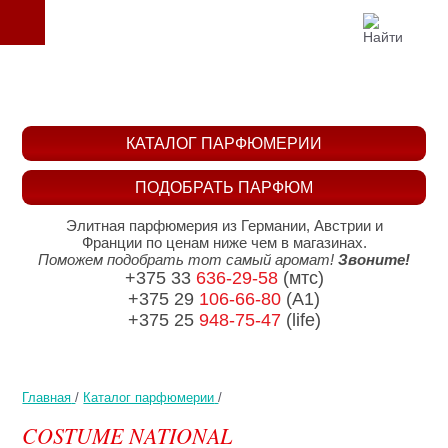
КАТАЛОГ ПАРФЮМЕРИИ
ПОДОБРАТЬ ПАРФЮМ
Элитная парфюмерия из Германии, Австрии и
Франции по ценам ниже чем в магазинах.
Поможем подобрать тот самый аромат!
Звоните!
+375 33
636-29-58
(мтс)
+375 29
106-66-80
(A1)
+375 25
948-75-47
(life)
Главная
/
Каталог парфюмерии
/
COSTUME NATIONAL