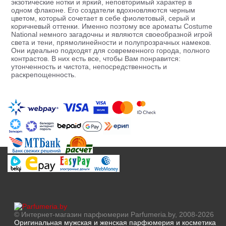
экзотические нотки и яркий, неповторимый характер в
одном флаконе. Его создатели вдохновляются черным
цветом, который сочетает в себе фиолетовый, серый и
коричневый оттенки. Именно поэтому все ароматы Costume
National немного загадочны и являются своеобразной игрой
света и тени, прямолинейности и полупрозрачных намеков.
Они идеально подходят для современного города, полного
контрастов. В них есть все, чтобы Вам понравится:
утонченность и чистота, непосредственность и
раскрепощенность.
© Интернет-магазин парфюмерии Parfumeria.by, 2008-2026
Оригинальная мужская и женская парфюмерия и косметика