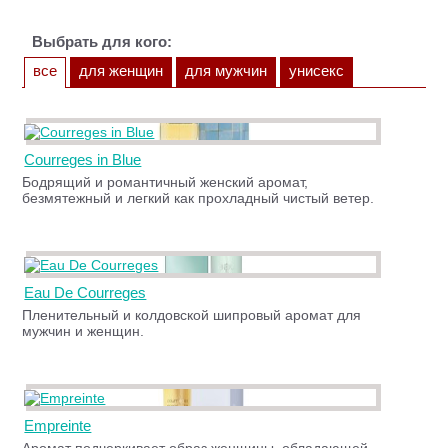
Выбрать для кого:
все
для женщин
для мужчин
унисекс
Courreges in Blue
Бодрящий и романтичный женский аромат,
безмятежный и легкий как прохладный чистый ветер.
Eau De Courreges
Пленительный и колдовской шипровый аромат для
мужчин и женщин.
Empreinte