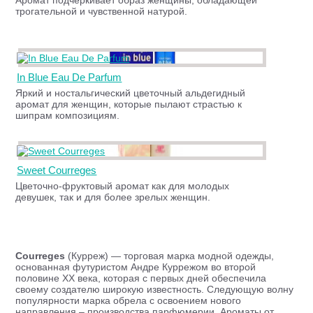
Аромат подчеркивает образ женщины, обладающей
трогательной и чувственной натурой.
In Blue Eau De Parfum
Яркий и ностальгический цветочный альдегидный
аромат для женщин, которые пылают страстью к
шипрам композициям.
Sweet Courreges
Цветочно-фруктовый аромат как для молодых
девушек, так и для более зрелых женщин.
Courreges
(Курреж) — торговая марка модной одежды,
основанная футуристом Андре Куррежом во второй
половине ХХ века, которая с первых дней обеспечила
своему создателю широкую известность. Следующую волну
популярности марка обрела с освоением нового
направления – производства парфюмерии. Ароматы от