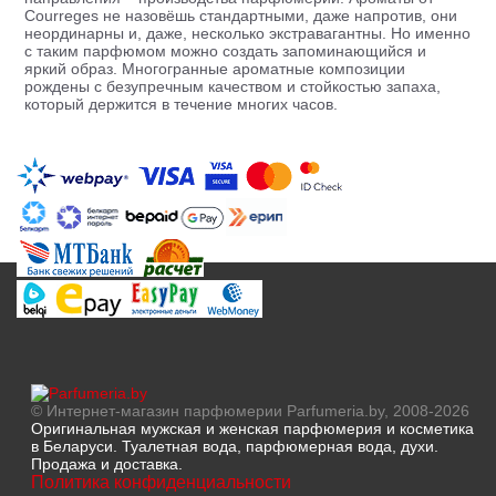
Courreges не назовёшь стандартными, даже напротив, они
неординарны и, даже, несколько экстравагантны. Но именно
с таким парфюмом можно создать запоминающийся и
яркий образ. Многогранные ароматные композиции
рождены с безупречным качеством и стойкостью запаха,
который держится в течение многих часов.
© Интернет-магазин парфюмерии Parfumeria.by, 2008-2026
Оригинальная мужская и женская парфюмерия и косметика
в Беларуси. Туалетная вода, парфюмерная вода, духи.
Продажа и доставка.
Политика конфиденциальности