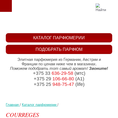
КАТАЛОГ ПАРФЮМЕРИИ
ПОДОБРАТЬ ПАРФЮМ
Элитная парфюмерия из Германии, Австрии и
Франции по ценам ниже чем в магазинах.
Поможем подобрать тот самый аромат!
Звоните!
+375 33
636-29-58
(мтс)
+375 29
106-66-80
(A1)
+375 25
948-75-47
(life)
Главная
/
Каталог парфюмерии
/
COURREGES