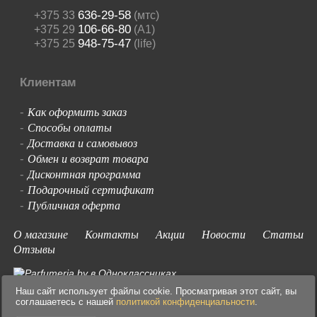
636-29-58
+375 33
(мтс)
106-66-80
+375 29
(A1)
948-75-47
+375 25
(life)
Клиентам
Как оформить заказ
-
Способы оплаты
-
Доставка и самовывоз
-
Обмен и возврат товара
-
Дисконтная программа
-
Подарочный сертификат
-
Публичная оферта
-
О магазине
Контакты
Акции
Новости
Статьи
Отзывы
Наш сайт использует файлы cookie. Просматривая этот сайт, вы
соглашаетесь с нашей
политикой конфиденциальности
.