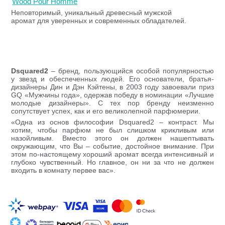
Wood Pour Homme
Неповторимый, уникальный древесный мужской
аромат для уверенных и современных обладателей.
Dsquared2
– бренд, пользующийся особой популярностью
у звезд и обеспеченных людей. Его основатели, братья-
дизайнеры Дин и Дэн Кэйтены, в 2003 году завоевали приз
GQ «Мужчины года», одержав победу в номинации «Лучшие
молодые дизайнеры». С тех пор бренду неизменно
сопутствует успех, как и его великолепной парфюмерии.
«Одна из основ философии Dsquared2 – контраст. Мы
хотим, чтобы парфюм не был слишком крикливым или
назойливым. Вместо этого он должен нашептывать
окружающим, что Вы – событие, достойное внимание. При
этом по-настоящему хороший аромат всегда интенсивный и
глубоко чувственный. Но главное, он ни за что не должен
входить в комнату первее вас».