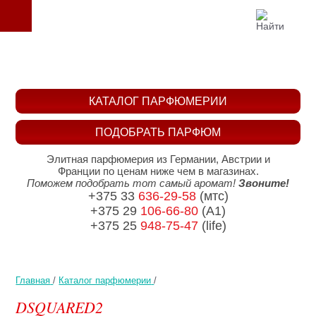
КАТАЛОГ ПАРФЮМЕРИИ
ПОДОБРАТЬ ПАРФЮМ
Элитная парфюмерия из Германии, Австрии и
Франции по ценам ниже чем в магазинах.
Поможем подобрать тот самый аромат!
Звоните!
+375 33
636-29-58
(мтс)
+375 29
106-66-80
(A1)
+375 25
948-75-47
(life)
Главная
/
Каталог парфюмерии
/
DSQUARED2