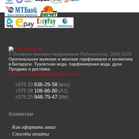
© Интернет-магазин парфюмерии Parfumeria.by, 2008-2026
Оригинальная мужская и женская парфюмерия и косметика
в Беларуси. Туалетная вода, парфюмерная вода, духи.
Продажа и доставка.
Политика конфиденциальности
636-29-58
+375 33
(мтс)
106-66-80
+375 29
(A1)
948-75-47
+375 25
(life)
Клиентам
Как оформить заказ
-
Способы оплаты
-