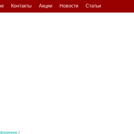
не
Контакты
Акции
Новости
Статьи
рфюмерии
/