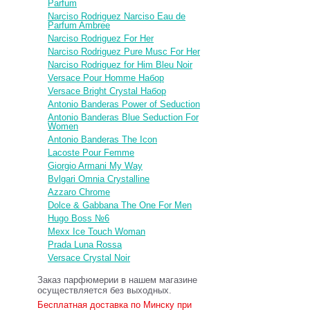
Parfum
Narciso Rodriguez Narciso Eau de
Parfum Ambree
Narciso Rodriguez For Her
Narciso Rodriguez Pure Musc For Her
Narciso Rodriguez for Him Bleu Noir
Versace Pour Homme Набор
Versace Bright Crystal Набор
Antonio Banderas Power of Seduction
Antonio Banderas Blue Seduction For
Women
Antonio Banderas The Icon
Lacoste Pour Femme
Giorgio Armani My Way
Bvlgari Omnia Crystalline
Azzaro Chrome
Dolce & Gabbana The One For Men
Hugo Boss №6
Mexx Ice Touch Woman
Prada Luna Rossa
Versace Crystal Noir
Заказ парфюмерии в нашем магазине
осуществляется без выходных.
Бесплатная доставка по Минску при