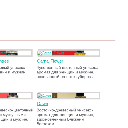
ntree
Carnal Flower
овый унисекс-
Чувственный цветочный унисекс-
щин и мужчин.
аромат для женщин и мужчин,
основанный на ноте туберозы.
Dawn
евесно-цветочный
Восточно-древесный унисекс-
 с мускусными
аромат для женщин и мужчин,
нщин и мужчин.
вдохновлённый Ближним
Востоком.