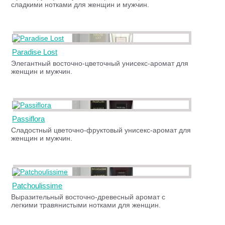
сладкими нотками для женщин и мужчин.
Paradise Lost
Элегантный восточно-цветочный унисекс-аромат для
женщин и мужчин.
Passiflora
Сладостный цветочно-фруктовый унисекс-аромат для
женщин и мужчин.
Patchoulissime
Выразительный восточно-древесный аромат с
легкими травянистыми нотками для женщин.