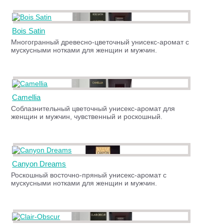
Bois Satin
Многогранный древесно-цветочный унисекс-аромат с
мускусными нотками для женщин и мужчин.
Camellia
Соблазнительный цветочный унисекс-аромат для
женщин и мужчин, чувственный и роскошный.
Canyon Dreams
Роскошный восточно-пряный унисекс-аромат с
мускусными нотками для женщин и мужчин.