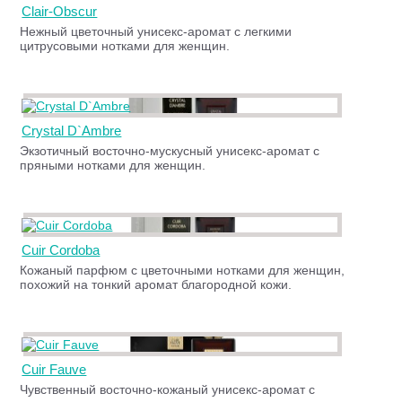
Clair-Obscur
Нежный цветочный унисекс-аромат с легкими
цитрусовыми нотками для женщин.
Crystal D`Ambre
Экзотичный восточно-мускусный унисекс-аромат с
пряными нотками для женщин.
Cuir Cordoba
Кожаный парфюм с цветочными нотками для женщин,
похожий на тонкий аромат благородной кожи.
Cuir Fauve
Чувственный восточно-кожаный унисекс-аромат с