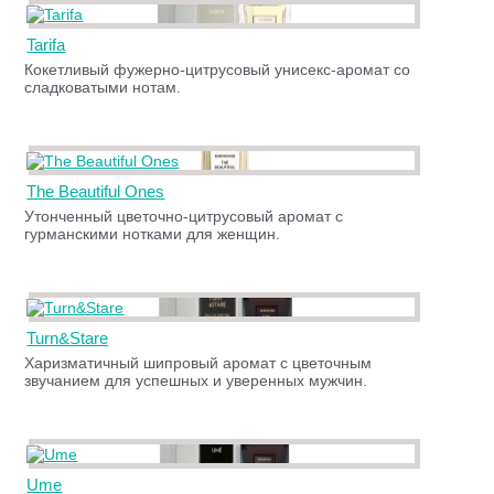
Tarifa
Кокетливый фужерно-цитрусовый унисекс-аромат со
сладковатыми нотам.
The Beautiful Ones
Утонченный цветочно-цитрусовый аромат с
гурманскими нотками для женщин.
Turn&Stare
Харизматичный шипровый аромат с цветочным
звучанием для успешных и уверенных мужчин.
Ume