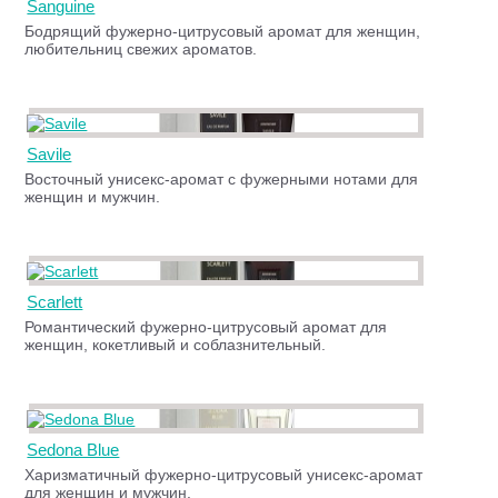
Sanguine
Бодрящий фужерно-цитрусовый аромат для женщин,
любительниц свежих ароматов.
Savile
Восточный унисекс-аромат с фужерными нотами для
женщин и мужчин.
Scarlett
Романтический фужерно-цитрусовый аромат для
женщин, кокетливый и соблазнительный.
Sedona Blue
Харизматичный фужерно-цитрусовый унисекс-аромат
для женщин и мужчин.