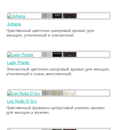
Johana
Чувственный цветочно-шипровый аромат для
женщин, утонченный и элегантный.
Lady Pointe
Элегантный цветочно-шипровый аромат для женщин,
утонченный и очень женственный.
Les Nuits D`Izu
Чувственный фужерно-цитрусовый унисекс-аромат
для женщин и мужчин.