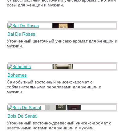
Сладострастный восточный унисекс-аромат с нотами
розы для женщин и мужчин.
Bal De Roses
Утонченный цветочный унисекс-аромат для женщин и
мужчин.
Bohemes
Самобытный восточный унисекс-аромат с
соблазнительными переливами для женщин и
мужчин.
Bois De Santal
Утонченный восточно-древесный унисекс-аромат с
цветочными нотами для женщин и мужчин.