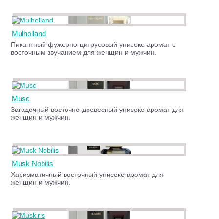
Mulholland
Пикантный фужерно-цитрусовый унисекс-аромат с
восточным звучанием для женщин и мужчин.
Musc
Загадочный восточно-древесный унисекс-аромат для
женщин и мужчин.
Musk Nobilis
Харизматичный восточный унисекс-аромат для
женщин и мужчин.