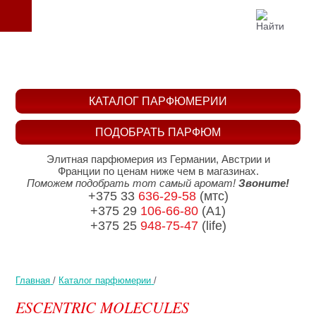
КАТАЛОГ ПАРФЮМЕРИИ
ПОДОБРАТЬ ПАРФЮМ
Элитная парфюмерия из Германии, Австрии и
Франции по ценам ниже чем в магазинах.
Поможем подобрать тот самый аромат!
Звоните!
+375 33
636-29-58
(мтс)
+375 29
106-66-80
(A1)
+375 25
948-75-47
(life)
Главная
/
Каталог парфюмерии
/
ESCENTRIC MOLECULES