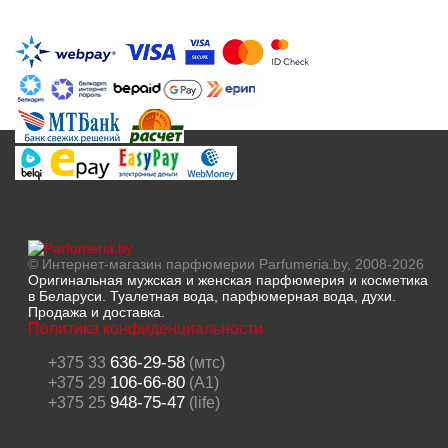
© Интернет-магазин парфюмерии Parfumeria.by, 2008-2026
Оригинальная мужская и женская парфюмерия и косметика
в Беларуси. Туалетная вода, парфюмерная вода, духи.
Продажа и доставка.
Политика конфиденциальности
636-29-58
+375 33
(мтс)
106-66-80
+375 29
(A1)
948-75-47
+375 25
(life)