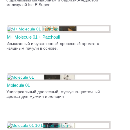
с драйвовым мандаринам и бархатно-кедровой
молекулой Ise E Super.
M+ Molecule 01 + Patchouli
Изысканный и чувственный древесный аромат с
изящным пачули в основе.
Molecule 01
Универсальный древесный, мускусно-цветочный
аромат для мужчин и женщин