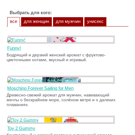
Выбрать для кого:
все
для женщин
для мужчин
унисекс
Funny!
Бодрящий и дерзкий женский аромат с фруктово-
цветочными нотами, вкусный и игривый.
Moschino Forever Sailing for Men
Древесно-свежий аромат для мужчин, навевающий
мечты о бескрайнем море, солёном ветре и о далеких
плаваниях.
Toy 2 Gummy