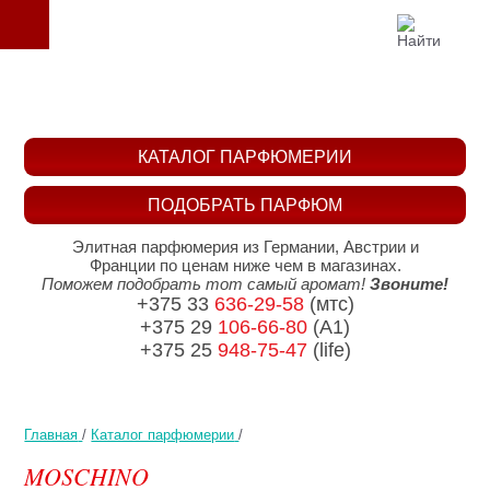
КАТАЛОГ ПАРФЮМЕРИИ
ПОДОБРАТЬ ПАРФЮМ
Элитная парфюмерия из Германии, Австрии и
Франции по ценам ниже чем в магазинах.
Поможем подобрать тот самый аромат!
Звоните!
+375 33
636-29-58
(мтс)
+375 29
106-66-80
(A1)
+375 25
948-75-47
(life)
Главная
/
Каталог парфюмерии
/
MOSCHINO