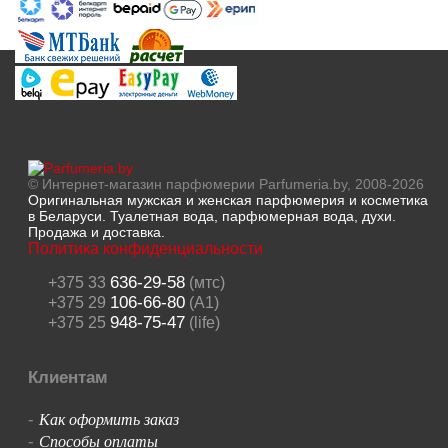
© Интернет-магазин парфюмерии Parfumeria.by, 2008-2026
Оригинальная мужская и женская парфюмерия и косметика
в Беларуси. Туалетная вода, парфюмерная вода, духи.
Продажа и доставка.
Политика конфиденциальности
636-29-58
+375 33
(мтс)
106-66-80
+375 29
(A1)
948-75-47
+375 25
(life)
Клиентам
Как оформить заказ
-
Способы оплаты
-