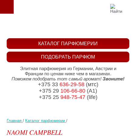
КАТАЛОГ ПАРФЮМЕРИИ
ПОДОБРАТЬ ПАРФЮМ
Элитная парфюмерия из Германии, Австрии и
Франции по ценам ниже чем в магазинах.
Поможем подобрать тот самый аромат!
Звоните!
+375 33
636-29-58
(мтс)
+375 29
106-66-80
(A1)
+375 25
948-75-47
(life)
Главная
/
Каталог парфюмерии
/
NAOMI CAMPBELL