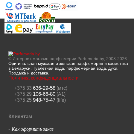
© Интернет-магазин парфюмерии Parfumeria.by, 2008-2026
Оригинальная мужская и женская парфюмерия и косметика
в Беларуси. Туалетная вода, парфюмерная вода, духи.
Продажа и доставка.
Политика конфиденциальности
636-29-58
+375 33
(мтс)
106-66-80
+375 29
(A1)
948-75-47
+375 25
(life)
Клиентам
Как оформить заказ
-