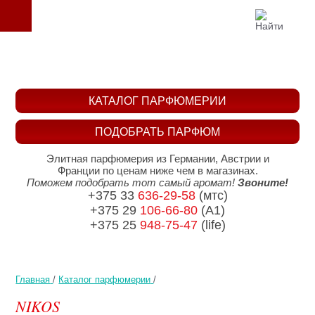
КАТАЛОГ ПАРФЮМЕРИИ
ПОДОБРАТЬ ПАРФЮМ
Элитная парфюмерия из Германии, Австрии и
Франции по ценам ниже чем в магазинах.
Поможем подобрать тот самый аромат!
Звоните!
+375 33
636-29-58
(мтс)
+375 29
106-66-80
(A1)
+375 25
948-75-47
(life)
Главная
/
Каталог парфюмерии
/
NIKOS