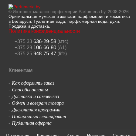
© Интернет-магазин парфюмерии Parfumeria.by, 2008-2026
Оригинальная мужская и женская парфюмерия и косметика
в Беларуси. Туалетная вода, парфюмерная вода, духи.
Продажа и доставка.
Политика конфиденциальности
636-29-58
+375 33
(мтс)
106-66-80
+375 29
(A1)
948-75-47
+375 25
(life)
Клиентам
Как оформить заказ
-
Способы оплаты
-
Доставка и самовывоз
-
Обмен и возврат товара
-
Дисконтная программа
-
Подарочный сертификат
-
Публичная оферта
-
О магазине
Контакты
Акции
Новости
Статьи