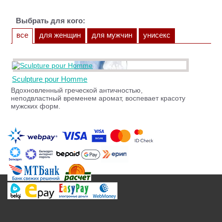
Выбрать для кого:
все
для женщин
для мужчин
унисекс
Sculpture pour Homme
Вдохновленный греческой античностью,
неподвластный временем аромат, воспевает красоту
мужских форм.