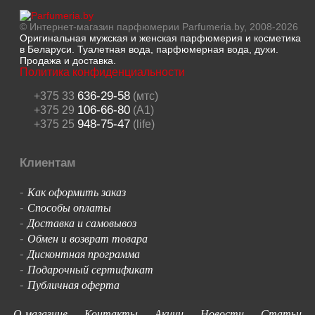
© Интернет-магазин парфюмерии Parfumeria.by, 2008-2026
Оригинальная мужская и женская парфюмерия и косметика
в Беларуси. Туалетная вода, парфюмерная вода, духи.
Продажа и доставка.
Политика конфиденциальности
636-29-58
+375 33
(мтс)
106-66-80
+375 29
(A1)
948-75-47
+375 25
(life)
Клиентам
Как оформить заказ
-
Способы оплаты
-
Доставка и самовывоз
-
Обмен и возврат товара
-
Дисконтная программа
-
Подарочный сертификат
-
Публичная оферта
-
О магазине
Контакты
Акции
Новости
Статьи