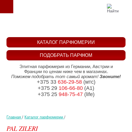
КАТАЛОГ ПАРФЮМЕРИИ
ПОДОБРАТЬ ПАРФЮМ
Элитная парфюмерия из Германии, Австрии и
Франции по ценам ниже чем в магазинах.
Поможем подобрать тот самый аромат!
Звоните!
+375 33
636-29-58
(мтс)
+375 29
106-66-80
(A1)
+375 25
948-75-47
(life)
Главная
/
Каталог парфюмерии
/
PAL ZILERI