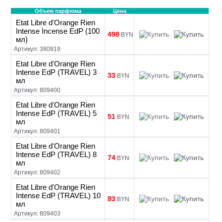
Объем парфюма
Цена
Etat Libre d'Orange Rien
Intense Incense EdP (100
498
BYN
мл)
Артикул: 380919
Etat Libre d'Orange Rien
Intense EdP (TRAVEL) 3
33
BYN
мл
Артикул: 809400
Etat Libre d'Orange Rien
Intense EdP (TRAVEL) 5
51
BYN
мл
Артикул: 809401
Etat Libre d'Orange Rien
Intense EdP (TRAVEL) 8
74
BYN
мл
Артикул: 809402
Etat Libre d'Orange Rien
Intense EdP (TRAVEL) 10
83
BYN
мл
Артикул: 809403