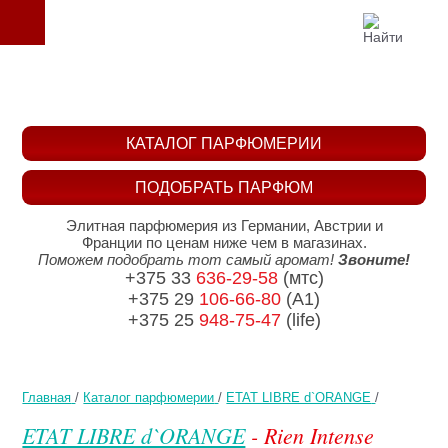
КАТАЛОГ ПАРФЮМЕРИИ
ПОДОБРАТЬ ПАРФЮМ
Элитная парфюмерия из Германии, Австрии и
Франции по ценам ниже чем в магазинах.
Поможем подобрать тот самый аромат!
Звоните!
+375 33
636-29-58
(мтс)
+375 29
106-66-80
(A1)
+375 25
948-75-47
(life)
Главная
/
Каталог парфюмерии
/
ETAT LIBRE d`ORANGE
/
ETAT LIBRE d`ORANGE
- Rien Intense