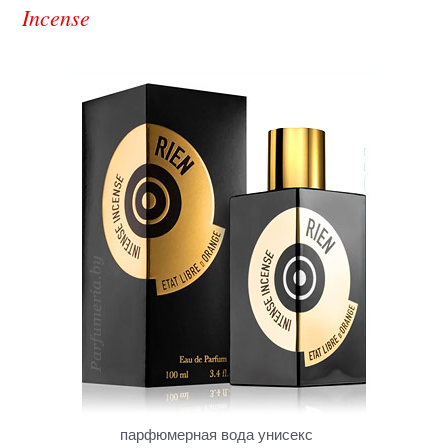
Incense
парфюмерная вода унисекс