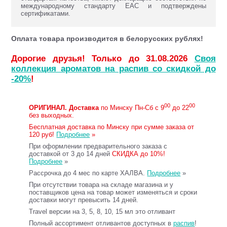
международному стандарту ЕАС и подтверждены
сертификатами.
Оплата товара производится в белорусских рублях!
Дорогие друзья! Только до 31.08.2026
Своя
коллекция ароматов на распив со скидкой до
-20%
!
00
00
ОРИГИНАЛ.
Доставка
по Минску Пн-Сб с 9
до 22
без выходных.
Бесплатная доставка по Минску при сумме заказа от
120 руб!
Подробнее
»
При оформлении предварительного заказа с
доставкой от 3 до 14 дней
СКИДКА до 10%!
Подробнее
»
Рассрочка до 4 мес по карте ХАЛВА.
Подробнее
»
При отсутствии товара на складе магазина и у
поставщиков цена на товар может изменяться и сроки
доставки могут превысить 14 дней.
Travel версии на 3, 5, 8, 10, 15 мл это отливант
Полный ассортимент отливантов доступных в
распив
!