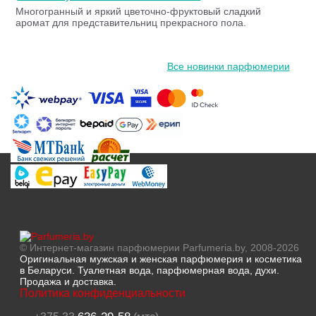
Многогранный и яркий цветочно-фруктовый сладкий
аромат для представительниц прекрасного пола.
Все новинки парфюмерии
© Интернет-магазин парфюмерии Parfumeria.by, 2008-2026
Оригинальная мужская и женская парфюмерия и косметика
в Беларуси. Туалетная вода, парфюмерная вода, духи.
Продажа и доставка.
Политика конфиденциальности