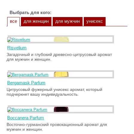
Выбрать для кого:
все
для женщин
для мужчин
унисекс
Risvelium
Загадочный и глубокий древесно-цитрусовый аромат
для мужчин и женщин.
Bergamask Parfum
Цитрусовый фужерный унисекс аромат, который
подчеркнет вашу индивидуальность.
Boccanera Parfum
Восточно-гурманский провокационный аромат для
мужчин и женщин.