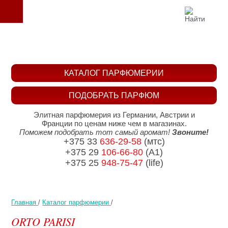
КАТАЛОГ ПАРФЮМЕРИИ
ПОДОБРАТЬ ПАРФЮМ
Элитная парфюмерия из Германии, Австрии и
Франции по ценам ниже чем в магазинах.
Поможем подобрать тот самый аромат!
Звоните!
+375 33
636-29-58
(мтс)
+375 29
106-66-80
(A1)
+375 25
948-75-47
(life)
Главная
/
Каталог парфюмерии
/
ORTO PARISI