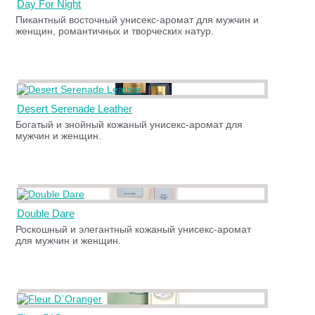
Day For Night
Пикантный восточный унисекс-аромат для мужчин и
женщин, романтичных и творческих натур.
Desert Serenade Leather
Богатый и знойный кожаный унисекс-аромат для
мужчин и женщин.
Double Dare
Роскошный и элегантный кожаный унисекс-аромат
для мужчин и женщин.