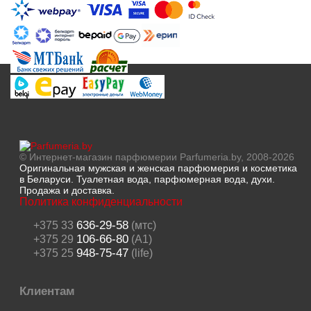
© Интернет-магазин парфюмерии Parfumeria.by, 2008-2026
Оригинальная мужская и женская парфюмерия и косметика
в Беларуси. Туалетная вода, парфюмерная вода, духи.
Продажа и доставка.
Политика конфиденциальности
636-29-58
+375 33
(мтс)
106-66-80
+375 29
(A1)
948-75-47
+375 25
(life)
Клиентам