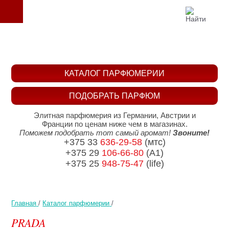
КАТАЛОГ ПАРФЮМЕРИИ
ПОДОБРАТЬ ПАРФЮМ
Элитная парфюмерия из Германии, Австрии и
Франции по ценам ниже чем в магазинах.
Поможем подобрать тот самый аромат!
Звоните!
+375 33
636-29-58
(мтс)
+375 29
106-66-80
(A1)
+375 25
948-75-47
(life)
Главная
/
Каталог парфюмерии
/
PRADA