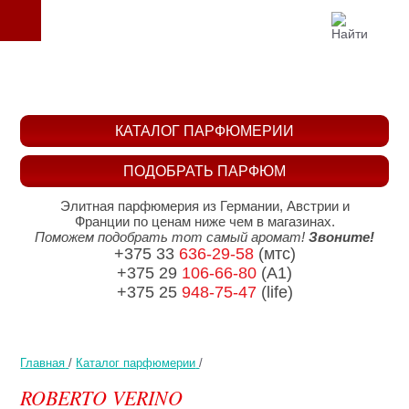
КАТАЛОГ ПАРФЮМЕРИИ
ПОДОБРАТЬ ПАРФЮМ
Элитная парфюмерия из Германии, Австрии и
Франции по ценам ниже чем в магазинах.
Поможем подобрать тот самый аромат!
Звоните!
+375 33
636-29-58
(мтс)
+375 29
106-66-80
(A1)
+375 25
948-75-47
(life)
Главная
/
Каталог парфюмерии
/
ROBERTO VERINO