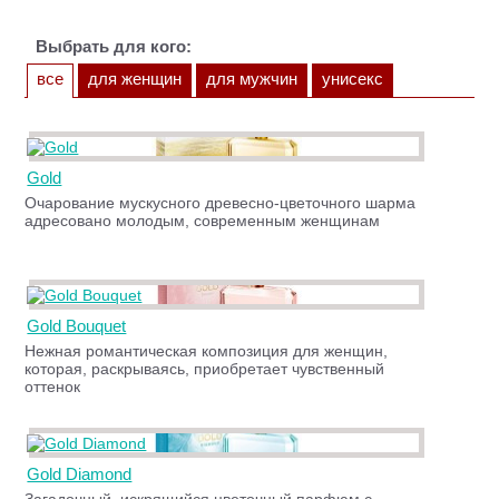
Выбрать для кого:
все
для женщин
для мужчин
унисекс
Gold
Очарование мускусного древесно-цветочного шарма
адресовано молодым, современным женщинам
Gold Bouquet
Нежная романтическая композиция для женщин,
которая, раскрываясь, приобретает чувственный
оттенок
Gold Diamond