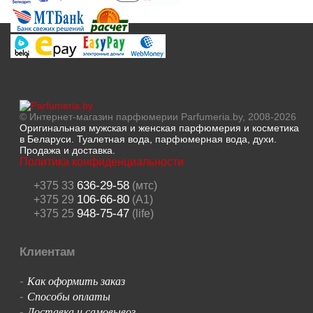
© Интернет-магазин парфюмерии Parfumeria.by, 2008-2026
Оригинальная мужская и женская парфюмерия и косметика
в Беларуси. Туалетная вода, парфюмерная вода, духи.
Продажа и доставка.
Политика конфиденциальности
636-29-58
+375 33
(мтс)
106-66-80
+375 29
(A1)
948-75-47
+375 25
(life)
Клиентам
Как оформить заказ
-
Способы оплаты
-
Доставка и самовывоз
-