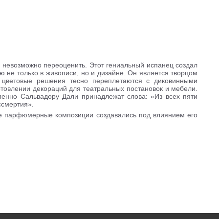
 невозможно переоценить. Этот гениальный испанец создал
не только в живописи, но и дизайне. Он является творцом
цветовые решения тесно переплетаются с диковинными
отовлении декораций для театральных постановок и мебели.
енно Сальвадору Дали принадлежат слова: «Из всех пяти
ссмертия».
ные парфюмерные композиции создавались под влиянием его