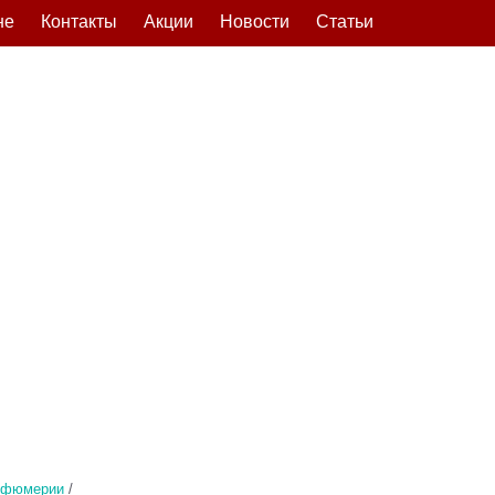
не
Контакты
Акции
Новости
Статьи
рфюмерии
/