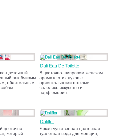
Dali Eau De Toilette
во-цветочный
В цветочно-шипровом женском
щенный влюбчивым
аромате этих духов с
ым, обаятельным
ориентальными нотками
особам.
сплелись искусство и
парфюмерия.
Daliflor
й цветочно-
Яркая чувственная цветочная
ат, который
туалетная вода для женщин,