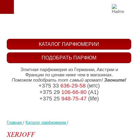
КАТАЛОГ ПАРФЮМЕРИИ
ПОДОБРАТЬ ПАРФЮМ
Элитная парфюмерия из Германии, Австрии и
Франции по ценам ниже чем в магазинах.
Поможем подобрать тот самый аромат!
Звоните!
+375 33
636-29-58
(мтс)
+375 29
106-66-80
(A1)
+375 25
948-75-47
(life)
Главная
/
Каталог парфюмерии
/
XERJOFF