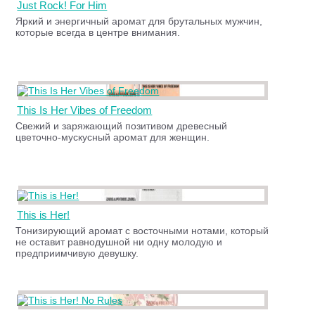
Just Rock! For Him
Яркий и энергичный аромат для брутальных мужчин,
которые всегда в центре внимания.
This Is Her Vibes of Freedom
Свежий и заряжающий позитивом древесный
цветочно-мускусный аромат для женщин.
This is Her!
Тонизирующий аромат с восточными нотами, который
не оставит равнодушной ни одну молодую и
предприимчивую девушку.