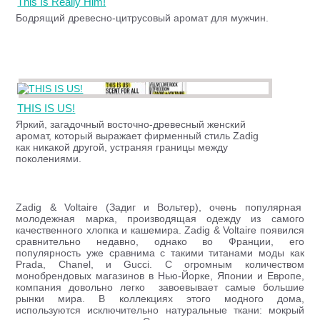
This Is Really Him!
Бодрящий древесно-цитрусовый аромат для мужчин.
THIS IS US!
Яркий, загадочный восточно-древесный женский
аромат, который выражает фирменный стиль Zadig
как никакой другой, устраняя границы между
поколениями.
Zadig & Voltaire (Задиг и Вольтер), очень популярная
молодежная марка, производящая одежду из самого
качественного хлопка и кашемира. Zadig & Voltaire появился
сравнительно недавно, однако во Франции, его
популярность уже сравнима с такими титанами моды как
Prada, Chanel, и Gucci. С огромным количеством
монобрендовых магазинов в Нью-Йорке, Японии и Европе,
компания довольно легко завоевывает самые большие
рынки мира. В коллекциях этого модного дома,
используются исключительно натуральные ткани: мокрый