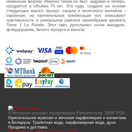
невинным вихрем. Именно таким он был задуман и теперь,
продаётся в объёме 75 мл. Это чудо, создано на основе
следующих масел: мускус, пачули и молочного коктейля -
скромная, но оригинальная комбинация нот, описывает
чувственность и уникальное райское своеобразие аромата
Tome 1 La Purete. Этот свет, дополняют нотки миндаля,
флёрдоранжа, белого мускуса и ванили.
© Интернет-магазин парфюмерии Parfumeria.by, 2008-2026
Оригинальная мужская и женская парфюмерия и косметика
в Беларуси. Туалетная вода, парфюмерная вода, духи.
Продажа и доставка.
Политика конфиденциальности