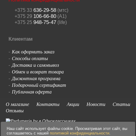
636-29-58
+375 33
(мтс)
106-66-80
+375 29
(A1)
948-75-47
+375 25
(life)
Клиентам
Как оформить заказ
-
Способы оплаты
-
Доставка и самовывоз
-
Обмен и возврат товара
-
Дисконтная программа
-
Подарочный сертификат
-
Публичная оферта
-
О магазине
Контакты
Акции
Новости
Статьи
Отзывы
Наш сайт использует файлы cookie. Просматривая этот сайт, вы
соглашаетесь с нашей
политикой конфиденциальности
.