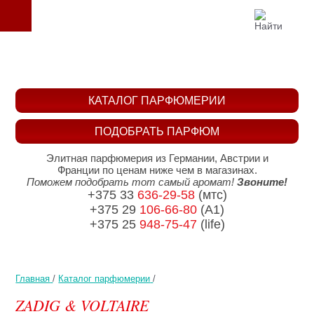
КАТАЛОГ ПАРФЮМЕРИИ
ПОДОБРАТЬ ПАРФЮМ
Элитная парфюмерия из Германии, Австрии и
Франции по ценам ниже чем в магазинах.
Поможем подобрать тот самый аромат!
Звоните!
+375 33
636-29-58
(мтс)
+375 29
106-66-80
(A1)
+375 25
948-75-47
(life)
Главная
/
Каталог парфюмерии
/
ZADIG & VOLTAIRE