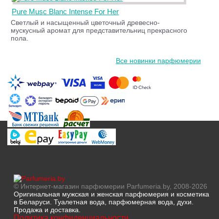
Pure Musc Blanc Intense For Her
Светлый и насыщенный цветочный древесно-
мускусный аромат для представительниц прекрасного
пола.
Все новинки парфюмерии
© Интернет-магазин парфюмерии Parfumeria.by, 2008-2026
Оригинальная мужская и женская парфюмерия и косметика
в Беларуси. Туалетная вода, парфюмерная вода, духи.
Продажа и доставка.
Политика конфиденциальности