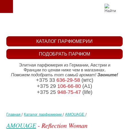
КАТАЛОГ ПАРФЮМЕРИИ
ПОДОБРАТЬ ПАРФЮМ
Элитная парфюмерия из Германии, Австрии и
Франции по ценам ниже чем в магазинах.
Поможем подобрать тот самый аромат!
Звоните!
+375 33
636-29-58
(мтс)
+375 29
106-66-80
(A1)
+375 25
948-75-47
(life)
Главная
/
Каталог парфюмерии
/
AMOUAGE
/
AMOUAGE
- Reflection Woman