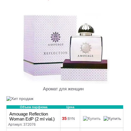
Аромат для женщин
Объем парфюма
Цена
Amouage Reflection
35
Woman EdP (2 ml vial.)
BYN
Артикул: 372076