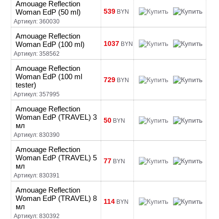
Amouage Reflection
539
Woman EdP (50 ml)
BYN
Артикул: 360030
Amouage Reflection
1037
Woman EdP (100 ml)
BYN
Артикул: 358562
Amouage Reflection
Woman EdP (100 ml
729
BYN
tester)
Артикул: 357995
Amouage Reflection
Woman EdP (TRAVEL) 3
50
BYN
мл
Артикул: 830390
Amouage Reflection
Woman EdP (TRAVEL) 5
77
BYN
мл
Артикул: 830391
Amouage Reflection
Woman EdP (TRAVEL) 8
114
BYN
мл
Артикул: 830392