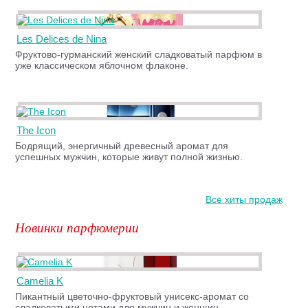
Les Delices de Nina
Фруктово-гурманский женский сладковатый парфюм в
уже классическом яблочном флаконе.
The Icon
Бодрящий, энергичный древесный аромат для
успешных мужчин, которые живут полной жизнью.
Все хиты продаж
Новинки парфюмерии
Camelia K
Пикантный цветочно-фруктовый унисекс-аромат со
сладковатыми нотами для мужчин и женщин.