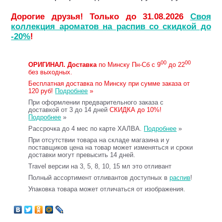
Дорогие друзья! Только до 31.08.2026
Своя
коллекция ароматов на распив со скидкой до
-20%
!
00
00
ОРИГИНАЛ.
Доставка
по Минску Пн-Сб с 9
до 22
без выходных.
Бесплатная доставка по Минску при сумме заказа от
120 руб!
Подробнее
»
При оформлении предварительного заказа с
доставкой от 3 до 14 дней
СКИДКА до 10%!
Подробнее
»
Рассрочка до 4 мес по карте ХАЛВА.
Подробнее
»
При отсутствии товара на складе магазина и у
поставщиков цена на товар может изменяться и сроки
доставки могут превысить 14 дней.
Travel версии на 3, 5, 8, 10, 15 мл это отливант
Полный ассортимент отливантов доступных в
распив
!
Упаковка товара может отличаться от изображения.