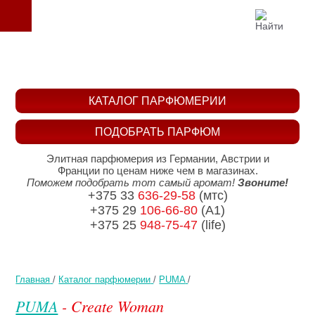
КАТАЛОГ ПАРФЮМЕРИИ
ПОДОБРАТЬ ПАРФЮМ
Элитная парфюмерия из Германии, Австрии и
Франции по ценам ниже чем в магазинах.
Поможем подобрать тот самый аромат!
Звоните!
+375 33
636-29-58
(мтс)
+375 29
106-66-80
(A1)
+375 25
948-75-47
(life)
Главная
/
Каталог парфюмерии
/
PUMA
/
PUMA
- Create Woman