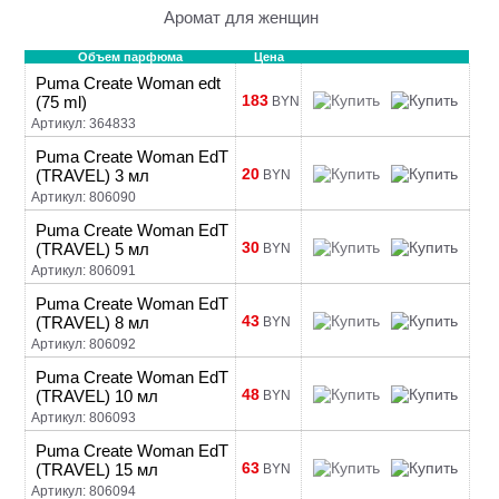
Аромат для женщин
Объем парфюма
Цена
Puma Create Woman edt
183
(75 ml)
BYN
Артикул: 364833
Puma Create Woman EdT
20
(TRAVEL) 3 мл
BYN
Артикул: 806090
Puma Create Woman EdT
30
(TRAVEL) 5 мл
BYN
Артикул: 806091
Puma Create Woman EdT
43
(TRAVEL) 8 мл
BYN
Артикул: 806092
Puma Create Woman EdT
48
(TRAVEL) 10 мл
BYN
Артикул: 806093
Puma Create Woman EdT
63
(TRAVEL) 15 мл
BYN
Артикул: 806094