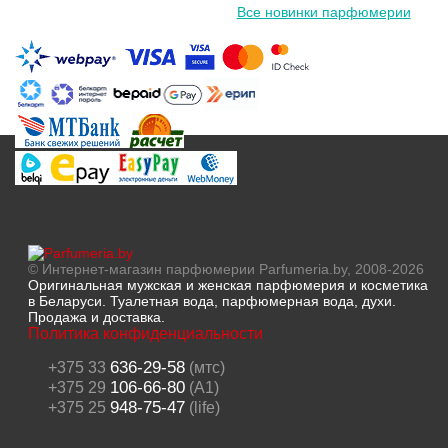
Все новинки парфюмерии
© Интернет-магазин парфюмерии Parfumeria.by, 2008-2026
Оригинальная мужская и женская парфюмерия и косметика
в Беларуси. Туалетная вода, парфюмерная вода, духи.
Продажа и доставка.
Политика конфиденциальности
636-29-58
+375 33
(мтс)
106-66-80
+375 29
(A1)
948-75-47
+375 25
(life)