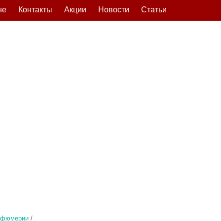
не
Контакты
Акции
Новости
Статьи
рфюмерии
/