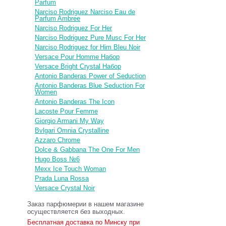
Parfum
Narciso Rodriguez Narciso Eau de
Parfum Ambree
Narciso Rodriguez For Her
Narciso Rodriguez Pure Musc For Her
Narciso Rodriguez for Him Bleu Noir
Versace Pour Homme Набор
Versace Bright Crystal Набор
Antonio Banderas Power of Seduction
Antonio Banderas Blue Seduction For
Women
Antonio Banderas The Icon
Lacoste Pour Femme
Giorgio Armani My Way
Bvlgari Omnia Crystalline
Azzaro Chrome
Dolce & Gabbana The One For Men
Hugo Boss №6
Mexx Ice Touch Woman
Prada Luna Rossa
Versace Crystal Noir
Заказ парфюмерии в нашем магазине
осуществляется без выходных.
Бесплатная доставка по Минску при