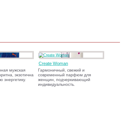
Create Woman
рная мужская
Гармоничный, свежий и
ритна, экзотична
современный парфюм для
ю энергетику.
женщин, подчеркивающий
индивидуальность.